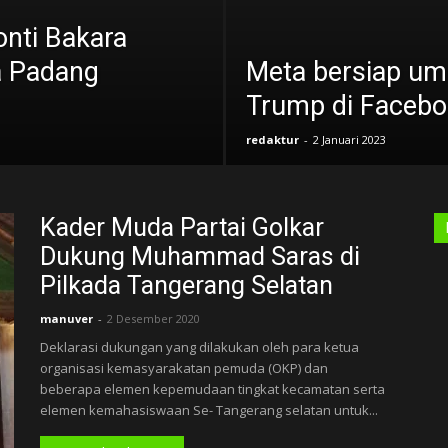
onti Bakara
a Padang
Meta bersiap u
Trump di Facebo
redaktur
-
2 Januari 2023
Kader Muda Partai Golkar
Dukung Muhammad Saras di
Pilkada Tangerang Selatan
manuver
-
2 Desember 2020
Deklarasi dukungan yang dilakukan oleh para ketua
organisasi kemasyarakatan pemuda (OKP) dan
beberapa elemen kepemudaan tingkat kecamatan serta
elemen kemahasiswaan Se- Tangerang selatan untuk...