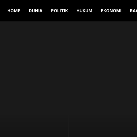
Manuver
HOME
DUNIA
POLITIK
HUKUM
EKONOMI
RA