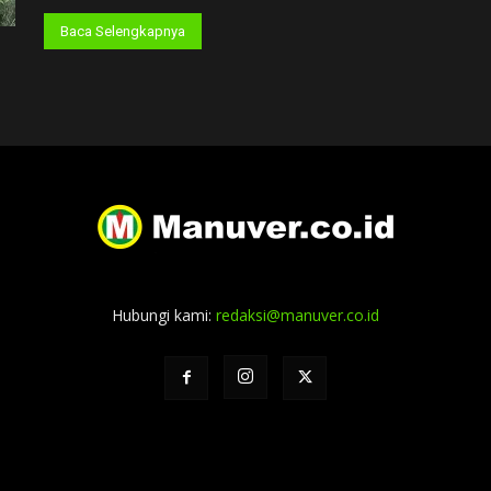
Baca Selengkapnya
Hubungi kami:
redaksi@manuver.co.id