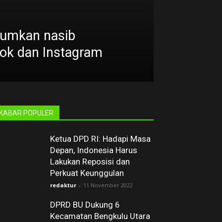
mumkan nasib
ok dan Instagram
KABAR POPULER
Ketua DPD RI: Hadapi Masa
Depan, Indonesia Harus
Lakukan Reposisi dan
Perkuat Keunggulan
redaktur
-
11 November 2022
DPRD BU Dukung 6
Kecamatan Bengkulu Utara