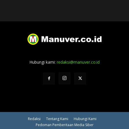
Hubungi kami:
redaksi@manuver.co.id
Redaksi
Tentang Kami
Hubungi Kami
Pedoman Pemberitaan Media Siber