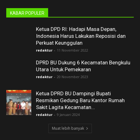
KABAR POPULER
Ketua DPD RI: Hadapi Masa Depan,
Indonesia Harus Lakukan Reposisi dan
Perkuat Keunggulan
redaktur
-
11 November 2022
DPRD BU Dukung 6 Kecamatan Bengkulu
Utara Untuk Pemekaran
redaktur
-
20 November 2023
Ketua DPRD BU Dampingi Bupati
Resmikan Gedung Baru Kantor Rumah
Sakit Lagita Kecamatan...
redaktur
-
9 Januari 2024
Muat lebih banyak