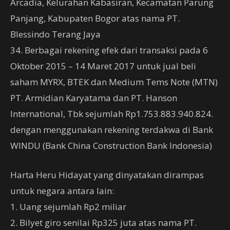
Arcadia, Kelurahan Kabasiran, Kecamatan Parung
Panjang, Kabupaten Bogor atas nama PT.
Blessindo Terang Jaya
34. Berbagai rekening efek dari transaksi pada 6
Oktober 2015 – 14 Maret 2017 untuk jual beli
saham MYRX, BTEK dan Medium Tems Note (MTN)
PT. Armidian Karyatama dan PT. Hanson
International, Tbk sejumlah Rp1.753.883.940.824.
dengan menggunakan rekening terdakwa di Bank
WINDU (Bank China Construction Bank Indonesia)
Harta Heru Hidayat yang dinyatakan dirampas
untuk negara antara lain:
1. Uang sejumlah Rp2 miliar
2. Bilyet giro senilai Rp325 juta atas nama PT.