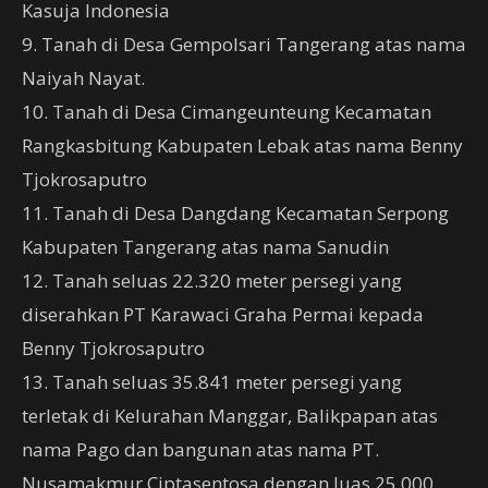
Kasuja Indonesia
9. Tanah di Desa Gempolsari Tangerang atas nama
Naiyah Nayat.
10. Tanah di Desa Cimangeunteung Kecamatan
Rangkasbitung Kabupaten Lebak atas nama Benny
Tjokrosaputro
11. Tanah di Desa Dangdang Kecamatan Serpong
Kabupaten Tangerang atas nama Sanudin
12. Tanah seluas 22.320 meter persegi yang
diserahkan PT Karawaci Graha Permai kepada
Benny Tjokrosaputro
13. Tanah seluas 35.841 meter persegi yang
terletak di Kelurahan Manggar, Balikpapan atas
nama Pago dan bangunan atas nama PT.
Nusamakmur Ciptasentosa dengan luas 25.000