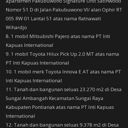
apartemen Pakubuwono Signature Unit Satinwood
Nomor 51 D di Jalan Pakubuwono VI/ alan Ophir RT
005 RW 01 Lantai 51 atas nama Ratnawati
Wihardjo
8. 1 mobil Mitsubishi Pajero atas nama PT Inti
Kapuas International
9. 1 mobil Toyota Hilux Pick Up 2.0 MT atas nama
PT Inti Kapuas International
10. 1 mobil merk Toyota Innova E AT atas nama PT
Inti Kapuas International
11. Tanah dan bangunan seluas 23.270 m2 di Desa
Sungai Ambangah Kecamatan Sungai Raya
Kabupaten Pontianak atas nama PT Inti Kapuas
International
12. Tanah dan bangunan seluas 9.378 m2 di Desa