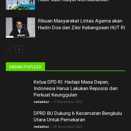
Ribuan Masyarakat Lintas Agama akan
Hadiri Doa dan Zikir Kebangsaan HUT RI
KABAR POPULER
Ketua DPD RI: Hadapi Masa Depan,
Indonesia Harus Lakukan Reposisi dan
Perkuat Keunggulan
redaktur
-
11 November 2022
DPRD BU Dukung 6 Kecamatan Bengkulu
Utara Untuk Pemekaran
redaktur
-
20 November 2023