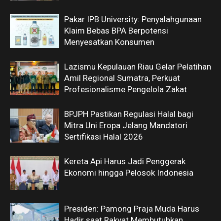
Pakar IPB University: Penyalahgunaan
Klaim Bebas BPA Berpotensi
Menyesatkan Konsumen
Lazismu Kepulauan Riau Gelar Pelatihan
Amil Regional Sumatra, Perkuat
Profesionalisme Pengelola Zakat
BPJPH Pastikan Regulasi Halal bagi
Mitra Uni Eropa Jelang Mandatori
Sertifikasi Halal 2026
Kereta Api Harus Jadi Penggerak
Ekonomi hingga Pelosok Indonesia
Presiden: Pamong Praja Muda Harus
Hadir saat Rakyat Membutuhkan