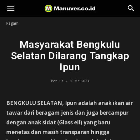
Manuver
Ragam
Masyarakat Bengkulu
Selatan Dilarang Tangkap
Ipun
Penulis
-
10 Mei 2023
BENGKULU SELATAN, Ipun adalah anak ikan air
tawar dari beragam jenis dan juga bercampur
dengan anak sidat (Glass ell) yang baru
menetas dan masih transparan hingga