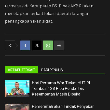
termasuk di Kabupaten BS. Pihak KKP RI akan
menetapkan terkait lokasi daerah larangan
penangkapan ikan sidat.
ARTIKEL TERKAIT
DARI PENULIS
Hari Pertama War Ticket HUT RI
Tembus 128 Ribu Pendaftar,
Kesempatan Masih Dibuka
Pemerintah akan Tindak Penyebar