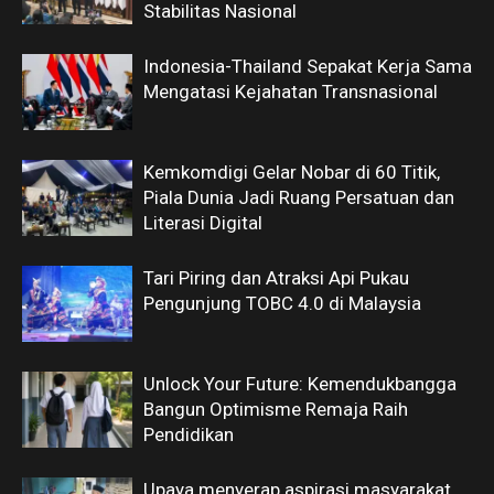
Stabilitas Nasional
Indonesia-Thailand Sepakat Kerja Sama
Mengatasi Kejahatan Transnasional
Kemkomdigi Gelar Nobar di 60 Titik,
Piala Dunia Jadi Ruang Persatuan dan
Literasi Digital
Tari Piring dan Atraksi Api Pukau
Pengunjung TOBC 4.0 di Malaysia
Unlock Your Future: Kemendukbangga
Bangun Optimisme Remaja Raih
Pendidikan
Upaya menyerap aspirasi masyarakat