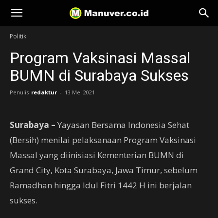
Manuver
Politik
Program Vaksinasi Massal
BUMN di Surabaya Sukses
Penulis
redaktur
-
13 Mei 2021
Surabaya –
Yayasan Bersama Indonesia Sehat
(Bersih) menilai pelaksanaan Program Vaksinasi
Massal yang diinisiasi Kementerian BUMN di
Grand City, Kota Surabaya, Jawa Timur, sebelum
Ramadhan hingga Idul Fitri 1442 H ini berjalan
sukses.