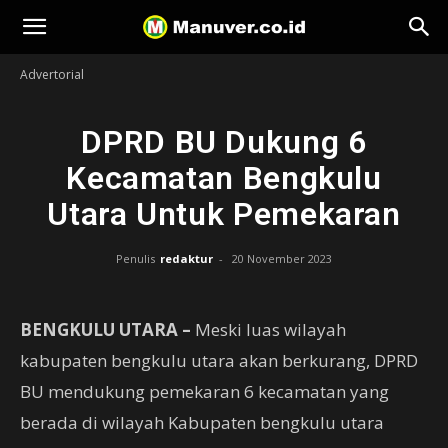
Manuver
Advertorial
DPRD BU Dukung 6
Kecamatan Bengkulu
Utara Untuk Pemekaran
Penulis
redaktur
-
20 November 2023
BENGKULU UTARA –
Meski luas wilayah
kabupaten bengkulu utara akan berkurang, DPRD
BU mendukung pemekaran 6 kecamatan yang
berada di wilayah Kabupaten bengkulu utara