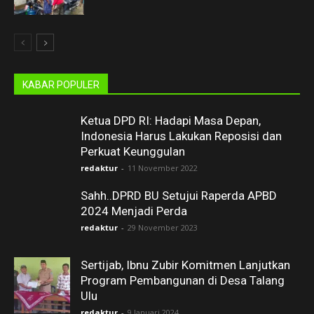
KABAR POPULER
Ketua DPD RI: Hadapi Masa Depan,
Indonesia Harus Lakukan Reposisi dan
Perkuat Keunggulan
redaktur
-
11 November 2022
Sahh..DPRD BU Setujui Raperda APBD
2024 Menjadi Perda
redaktur
-
29 November 2023
Sertijab, Ibnu Zubir Komitmen Lanjutkan
Program Pembangunan di Desa Talang
Ulu
redaktur
-
9 Januari 2024