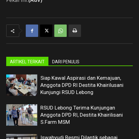
ARTIKEL TERKAIT
DARI PENULIS
Siap Kawal Aspirasi dan Kemajuan,
Anggota DPD RI Destita Khairilusani
Kunjungi RSUD Lebong
RSUD Lebong Terima Kunjungan
Anggota DPD RI, Destita Khairilisani
S.Farm MSM
Iswahyudi Resmi Dilantik sebagai