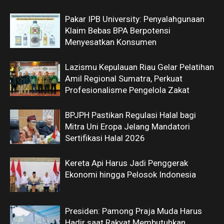
Pakar IPB University: Penyalahgunaan
Klaim Bebas BPA Berpotensi
Menyesatkan Konsumen
Lazismu Kepulauan Riau Gelar Pelatihan
Amil Regional Sumatra, Perkuat
Profesionalisme Pengelola Zakat
BPJPH Pastikan Regulasi Halal bagi
Mitra Uni Eropa Jelang Mandatori
Sertifikasi Halal 2026
Kereta Api Harus Jadi Penggerak
Ekonomi hingga Pelosok Indonesia
Presiden: Pamong Praja Muda Harus
Hadir saat Rakyat Membutuhkan