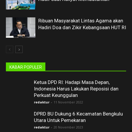
Ribuan Masyarakat Lintas Agama akan
Hadiri Doa dan Zikir Kebangsaan HUT RI
KABAR POPULER
Ketua DPD RI: Hadapi Masa Depan,
Indonesia Harus Lakukan Reposisi dan
Perkuat Keunggulan
redaktur
-
11 November 2022
DPRD BU Dukung 6 Kecamatan Bengkulu
Utara Untuk Pemekaran
redaktur
-
20 November 2023