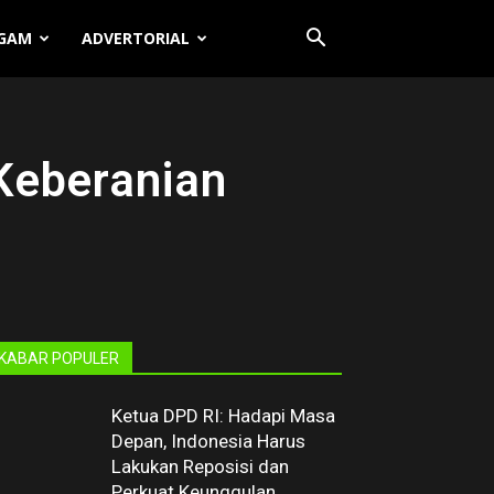
GAM
ADVERTORIAL
Keberanian
KABAR POPULER
Ketua DPD RI: Hadapi Masa
Depan, Indonesia Harus
Lakukan Reposisi dan
Perkuat Keunggulan