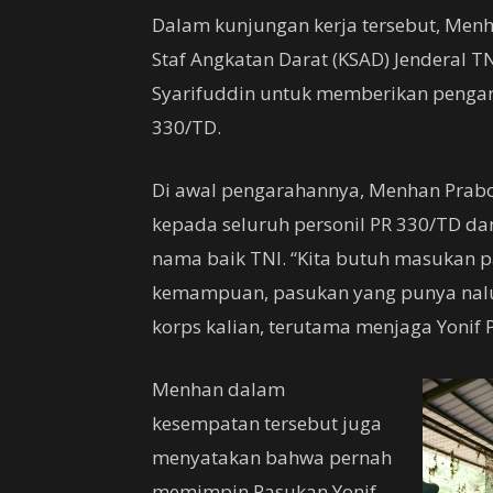
Dalam kunjungan kerja tersebut, Men
Staf Angkatan Darat (KSAD) Jenderal
Syarifuddin untuk memberikan pengara
330/TD.
Di awal pengarahannya, Menhan Prab
kepada seluruh personil PR 330/TD d
nama baik TNI. “Kita butuh masukan p
kemampuan, pasukan yang punya nalur
korps kalian, terutama menjaga Yonif 
Menhan dalam
kesempatan tersebut juga
menyatakan bahwa pernah
memimpin Pasukan Yonif