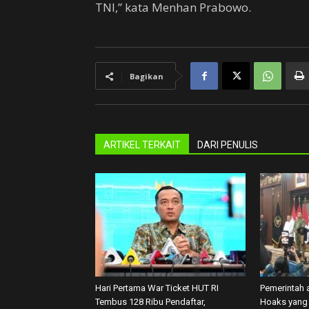
TNI,” kata Menhan Prabowo.
Bagikan
ARTIKEL TERKAIT
DARI PENULIS
Hari Pertama War Ticket HUT RI
Pemerintah 
Tembus 128 Ribu Pendaftar,
Hoaks yang 