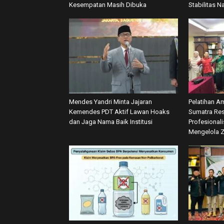
Kesempatan Masih Dibuka
Stabilitas N
Mendes Yandri Minta Jajaran
Pelatihan A
Kemendes PDT Aktif Lawan Hoaks
Sumatra Res
dan Jaga Nama Baik Institusi
Profesional
Mengelola 