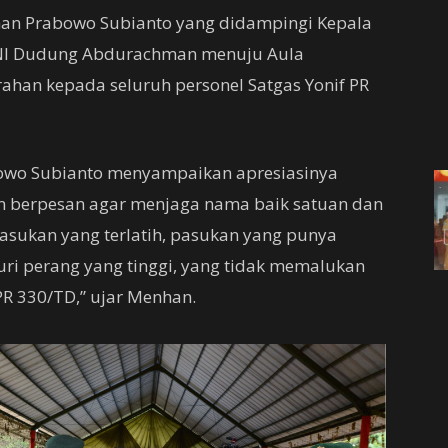
han Prabowo Subianto yang didampingi Kepala
 TNI Dudung Abdurachman menuju Aula
han kepada seluruh personel Satgas Yonif PR
owo Subianto menyampaikan apresiasinya
an berpesan agar menjaga nama baik satuan dan
asukan yang terlatih, pasukan yang punya
i perang yang tinggi, yang tidak memalukan
PR 330/TD,” ujar Menhan.