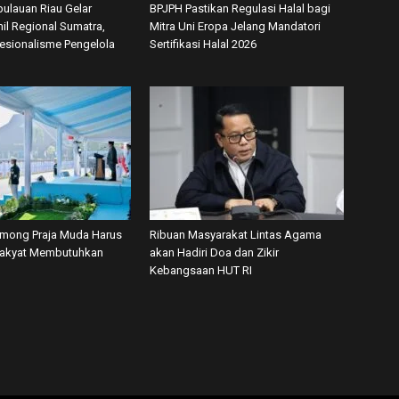
ulauan Riau Gelar
BPJPH Pastikan Regulasi Halal bagi
il Regional Sumatra,
Mitra Uni Eropa Jelang Mandatori
fesionalisme Pengelola
Sertifikasi Halal 2026
among Praja Muda Harus
Ribuan Masyarakat Lintas Agama
Rakyat Membutuhkan
akan Hadiri Doa dan Zikir
Kebangsaan HUT RI