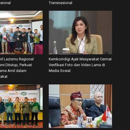
asional
Transnasional
mil Lazismu Regional
Kemkomdigi Ajak Masyarakat Cermat
mi Ditutup, Perkuat
Verifikasi Foto dan Video Lama di
isme Amil dalam
Media Sosial
Zakat