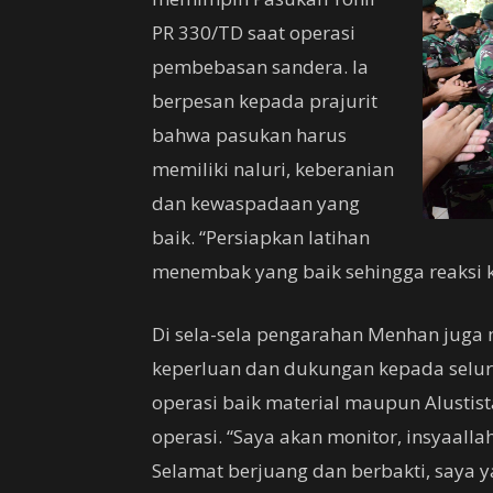
PR 330/TD saat operasi
pembebasan sandera. Ia
berpesan kepada prajurit
bahwa pasukan harus
memiliki naluri, keberanian
dan kewaspadaan yang
baik. “Persiapkan latihan
menembak yang baik sehingga reaksi k
Di sela-sela pengarahan Menhan jug
keperluan dan dukungan kepada seluru
operasi baik material maupun Alustis
operasi. “Saya akan monitor, insyaall
Selamat berjuang dan berbakti, saya