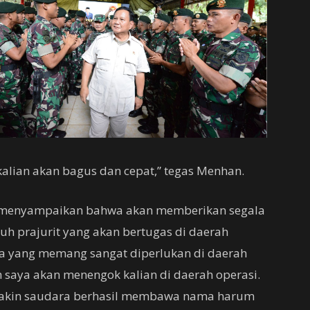
alian akan bagus dan cepat,” tegas Menhan.
a menyampaikan bahwa akan memberikan segala
h prajurit yang akan bertugas di daerah
ta yang memang sangat diperlukan di daerah
ah saya akan menengok kalian di daerah operasi.
 yakin saudara berhasil membawa nama harum