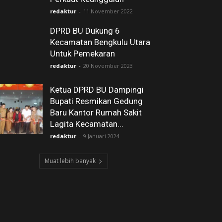
redaktur
-
11 November 2022
DPRD BU Dukung 6
Kecamatan Bengkulu Utara
Untuk Pemekaran
redaktur
-
20 November 2023
Ketua DPRD BU Dampingi
Bupati Resmikan Gedung
Baru Kantor Rumah Sakit
Lagita Kecamatan...
redaktur
-
9 Januari 2024
Muat lebih banyak