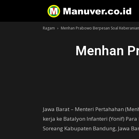
Ragam
Menhan Prabowo Berpesan Soal Keberania
Menhan Pr
Jawa Barat – Menteri Pertahahan (Me
kerja ke Batalyon Infanteri (Yonif) Par
Soreang Kabupaten Bandung, Jawa Bara