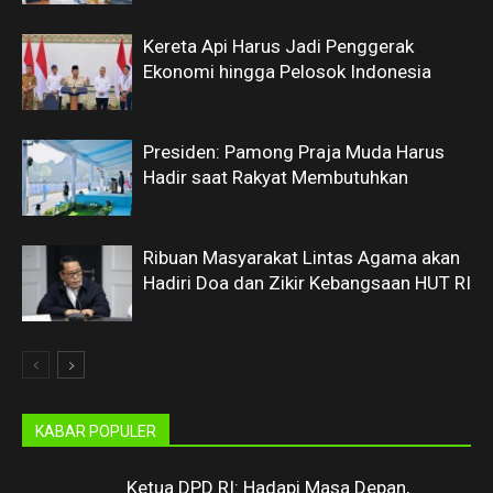
Kereta Api Harus Jadi Penggerak
Ekonomi hingga Pelosok Indonesia
Presiden: Pamong Praja Muda Harus
Hadir saat Rakyat Membutuhkan
Ribuan Masyarakat Lintas Agama akan
Hadiri Doa dan Zikir Kebangsaan HUT RI
KABAR POPULER
Ketua DPD RI: Hadapi Masa Depan,