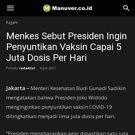
Manuver
Ragam
Menkes Sebut Presiden Ingin
Penyuntikan Vaksin Capai 5
Juta Dosis Per Hari
Penulis
redaktur
-
6 Juli 2021
Jakarta –
Menteri Kesehatan Budi Gunadi Sadikin
mengatakan bahwa Presiden Joko Widodo
menginginkan penyuntikan vaksin COVID-19
ditingkatkan menjadi lima juta dosis per hari.
“Presiden mengharapkan agar dipastikan satu juta