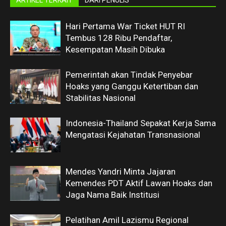
ARTIKEL TERKAIT
DARI PENULIS
Hari Pertama War Ticket HUT RI
Tembus 128 Ribu Pendaftar,
Kesempatan Masih Dibuka
Pemerintah akan Tindak Penyebar
Hoaks yang Ganggu Ketertiban dan
Stabilitas Nasional
Indonesia-Thailand Sepakat Kerja Sama
Mengatasi Kejahatan Transnasional
Mendes Yandri Minta Jajaran
Kemendes PDT Aktif Lawan Hoaks dan
Jaga Nama Baik Institusi
Pelatihan Amil Lazismu Regional