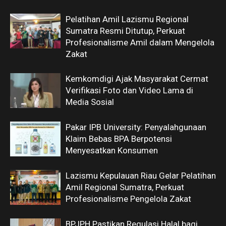
Pelatihan Amil Lazismu Regional
Sumatra Resmi Ditutup, Perkuat
Profesionalisme Amil dalam Mengelola
Zakat
Kemkomdigi Ajak Masyarakat Cermat
Verifikasi Foto dan Video Lama di
Media Sosial
Pakar IPB University: Penyalahgunaan
Klaim Bebas BPA Berpotensi
Menyesatkan Konsumen
Lazismu Kepulauan Riau Gelar Pelatihan
Amil Regional Sumatra, Perkuat
Profesionalisme Pengelola Zakat
BPJPH Pastikan Regulasi Halal bagi