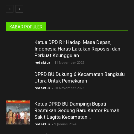
KABAR POPULER
Ketua DPD RI: Hadapi Masa Depan,
Indonesia Harus Lakukan Reposisi dan
Perkuat Keunggulan
redaktur
-
11 November 2022
DPRD BU Dukung 6 Kecamatan Bengkulu
Utara Untuk Pemekaran
redaktur
-
20 November 2023
Ketua DPRD BU Dampingi Bupati
Resmikan Gedung Baru Kantor Rumah
Sakit Lagita Kecamatan...
redaktur
-
9 Januari 2024