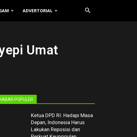
GAM
ADVERTORIAL
Nyepi Umat
KABAR POPULER
Ketua DPD RI: Hadapi Masa
Depan, Indonesia Harus
Lakukan Reposisi dan
Perkuat Keunggulan