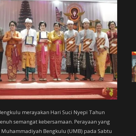
 Bengkulu merayakan Hari Suci Nyepi Tahun
penuh semangat kebersamaan. Perayaan yang
tas Muhammadiyah Bengkulu (UMB) pada Sabtu