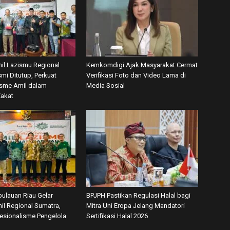
mil Lazismu Regional
Kemkomdigi Ajak Masyarakat Cermat
mi Ditutup, Perkuat
Verifikasi Foto dan Video Lama di
isme Amil dalam
Media Sosial
Zakat
ulauan Riau Gelar
BPJPH Pastikan Regulasi Halal bagi
il Regional Sumatra,
Mitra Uni Eropa Jelang Mandatori
fesionalisme Pengelola
Sertifikasi Halal 2026