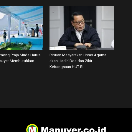
among Praja Muda Harus
Ribuan Masyarakat Lintas Agama
Rakyat Membutuhkan
akan Hadiri Doa dan Zikir
Kebangsaan HUT RI