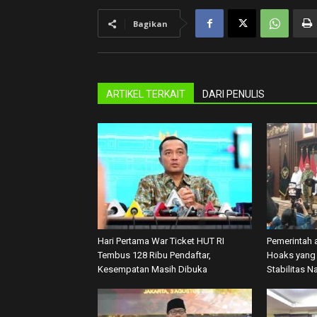
Bagikan
ARTIKEL TERKAIT
DARI PENULIS
Hari Pertama War Ticket HUT RI
Pemerintah 
Tembus 128 Ribu Pendaftar,
Hoaks yang 
Kesempatan Masih Dibuka
Stabilitas N