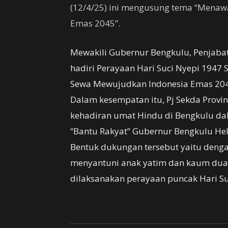
(12/4/25) ini mengusung tema “Mena
Emas 2045”.
Mewakili Gubernur Bengkulu, Penjabat 
hadiri Perayaan Hari Suci Nyepi 194
Sewa Mewujudkan Indonesia Emas 2045
Dalam kesempatan itu, Pj Sekda Provi
kehadiran umat Hindu di Bengkulu 
“Bantu Rakyat” Gubernur Bengkulu He
Bentuk dukungan tersebut yaitu denga
menyantuni anak yatim dan kaum duafa
dilaksanakan perayaan puncak Hari Suc