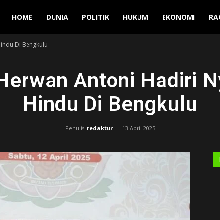
Manuver
HOME
DUNIA
POLITIK
HUKUM
EKONOMI
RA
Hindu Di Bengkulu
Herwan Antoni Hadiri 
Hindu Di Bengkulu
Penulis
redaktur
-
13 April 2025