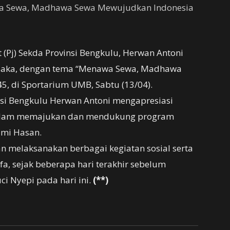
wa Sewa, Madhawa Sewa Mewujudkan Indonesia
(Pj) Sekda Provinsi Bengkulu, Herwan Antoni
7 Saka, dengan tema “Menawa Sewa, Madhawa
, di Sportarium UMB, Sabtu (13/04).
nsi Bengkulu Herwan Antoni mengapresiasi
dalam memajukan dan mendukung program
lmi Hasan.
n melaksanakan berbagai kegiatan sosial serta
, sejak beberapa hari terakhir sebelum
i Nyepi pada hari ini.
(**)