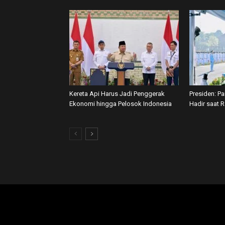
Kereta Api Harus Jadi Penggerak
Presiden: P
Ekonomi hingga Pelosok Indonesia
Hadir saat 