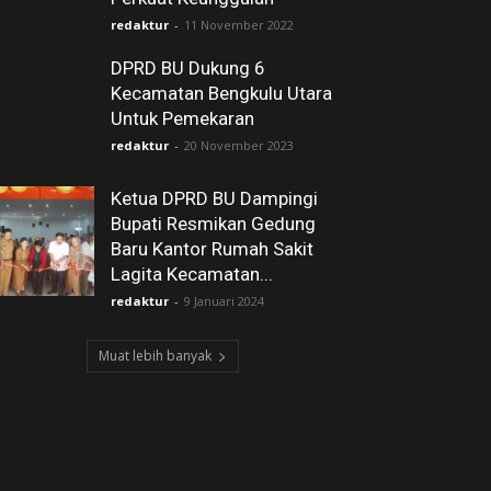
redaktur
-
11 November 2022
DPRD BU Dukung 6
Kecamatan Bengkulu Utara
Untuk Pemekaran
redaktur
-
20 November 2023
Ketua DPRD BU Dampingi
Bupati Resmikan Gedung
Baru Kantor Rumah Sakit
Lagita Kecamatan...
redaktur
-
9 Januari 2024
Muat lebih banyak