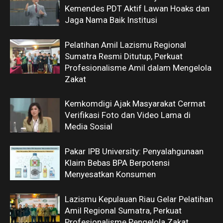
Kemendes PDT Aktif Lawan Hoaks dan
Jaga Nama Baik Institusi
Pelatihan Amil Lazismu Regional
Sumatra Resmi Ditutup, Perkuat
Profesionalisme Amil dalam Mengelola
Zakat
Kemkomdigi Ajak Masyarakat Cermat
Verifikasi Foto dan Video Lama di
Media Sosial
Pakar IPB University: Penyalahgunaan
Klaim Bebas BPA Berpotensi
Menyesatkan Konsumen
Lazismu Kepulauan Riau Gelar Pelatihan
Amil Regional Sumatra, Perkuat
Profesionalisme Pengelola Zakat