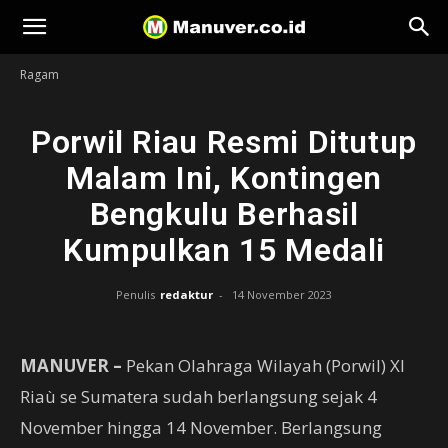
Manuver
Ragam
Porwil Riau Resmi Ditutup
Malam Ini, Kontingen
Bengkulu Berhasil
Kumpulkan 15 Medali
Penulis
redaktur
-
14 November 2023
MANUVER –
Pekan Olahraga Wilayah (Porwil) XI
Riaù se Sumatera sudah berlangsung sejak 4
November hingga 14 November. Berlangsung