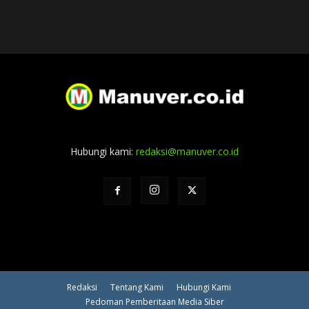
Hubungi kami:
redaksi@manuver.co.id
Redaksi
Tentang Kami
Hubungi Kami
Pedoman Pemberitaan Media Siber