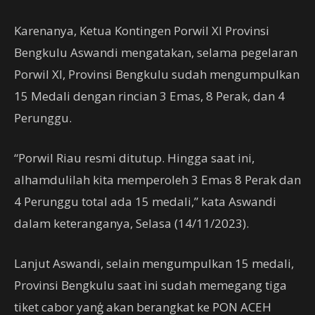
Karenanya, Ketua Kontingen Porwil XI Provinsi
Bengkulu Aswandi mengatakan, selama pegelaran
Porwil XI, Provinsi Bengkulu sudah mengumpulkan
15 Medali dengan rincian 3 Emas, 8 Perak, dan 4
Perunggu.
“Porwil Riau resmi ditutup. Hingga saat ini,
alhamdulilah kita memperoleh 3 Emas 8 Perak dan
4 Perunggu total ada 15 medali,” kata Aswandi
dalam keteranganya, Selasa (14/11/2023).
Lanjut Aswandi, selain mengumpulkan 15 medali,
Provinsi Bengkulu saat ìni sudah memegang tiga
tiket cabor yanģ akan berangkat ke PON ACEH