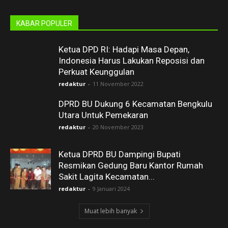
KABAR POPULER
Ketua DPD RI: Hadapi Masa Depan,
Indonesia Harus Lakukan Reposisi dan
Perkuat Keunggulan
redaktur
-
11 November 2022
DPRD BU Dukung 6 Kecamatan Bengkulu
Utara Untuk Pemekaran
redaktur
-
20 November 2023
Ketua DPRD BU Dampingi Bupati
Resmikan Gedung Baru Kantor Rumah
Sakit Lagita Kecamatan...
redaktur
-
9 Januari 2024
Muat lebih banyak