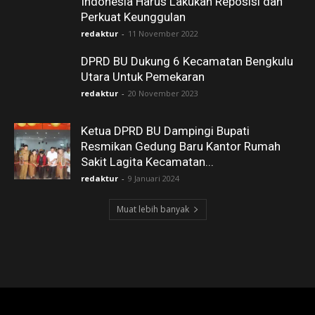
Indonesia Harus Lakukan Reposisi dan
Perkuat Keunggulan
redaktur
-
11 November 2022
DPRD BU Dukung 6 Kecamatan Bengkulu
Utara Untuk Pemekaran
redaktur
-
20 November 2023
Ketua DPRD BU Dampingi Bupati
Resmikan Gedung Baru Kantor Rumah
Sakit Lagita Kecamatan...
redaktur
-
9 Januari 2024
Muat lebih banyak