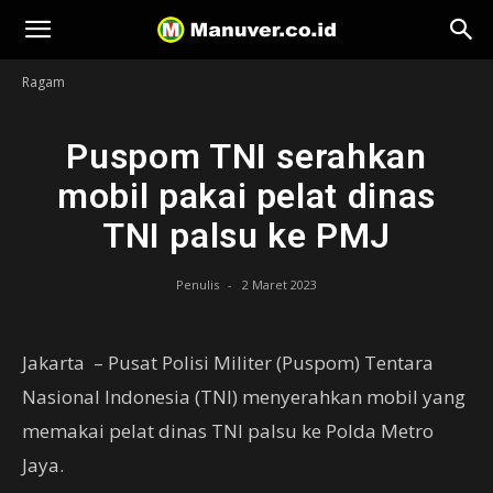
Manuver
Ragam
Puspom TNI serahkan
mobil pakai pelat dinas
TNI palsu ke PMJ
Penulis
-
2 Maret 2023
Jakarta – Pusat Polisi Militer (Puspom) Tentara
Nasional Indonesia (TNI) menyerahkan mobil yang
memakai pelat dinas TNI palsu ke Polda Metro
Jaya.