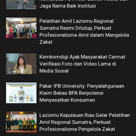
Jaga Nama Baik Institusi
Pelatihan Amil Lazismu Regional
Sumatra Resmi Ditutup, Perkuat
Profesionalisme Amil dalam Mengelola
Zakat
Kemkomdigi Ajak Masyarakat Cermat
Verifikasi Foto dan Video Lama di
Media Sosial
Pakar IPB University: Penyalahgunaan
Klaim Bebas BPA Berpotensi
Menyesatkan Konsumen
Lazismu Kepulauan Riau Gelar Pelatihan
Amil Regional Sumatra, Perkuat
Profesionalisme Pengelola Zakat