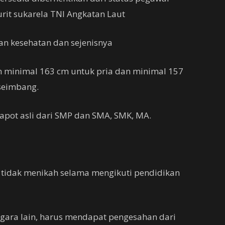
urit sukarela TNI Angkatan Laut
nan kesehatan dan sejenisnya
an minimal 163 cm untuk pria dan minimal 157
seimbang.
apot asli dari SMP dan SMA, SMK, MA.
tidak menikah selama mengikuti pendidikan
egara lain, harus mendapat pengesahan dari