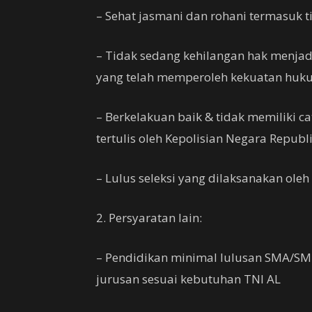
– Sehat jasmani dan rohani termasuk 
– Tidak sedang kehilangan hak menjad
yang telah memperoleh kekuatan huk
– Berkelakuan baik & tidak memiliki ca
tertulis oleh Kepolisian Negara Republ
– Lulus seleksi yang dilaksanakan oleh
2. Persyaratan lain:
– Pendidikan minimal lulusan SMA/SM
jurusan sesuai kebutuhan TNI AL