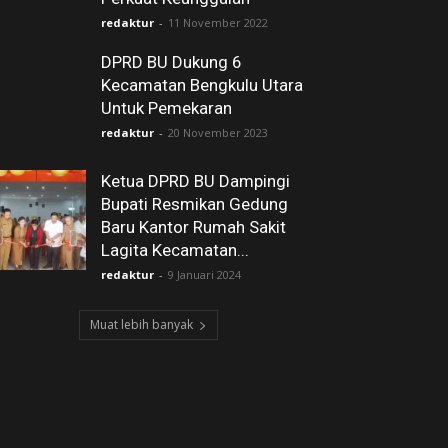
redaktur
-
11 November 2022
DPRD BU Dukung 6
Kecamatan Bengkulu Utara
Untuk Pemekaran
redaktur
-
20 November 2023
Ketua DPRD BU Dampingi
Bupati Resmikan Gedung
Baru Kantor Rumah Sakit
Lagita Kecamatan...
redaktur
-
9 Januari 2024
Muat lebih banyak