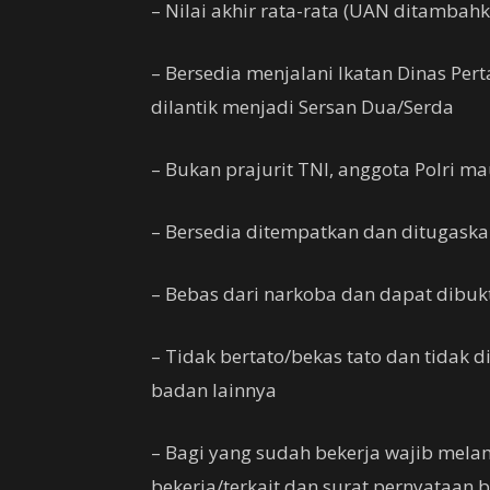
– Nilai akhir rata-rata (UAN ditamba
– Bersedia menjalani Ikatan Dinas Per
dilantik menjadi Sersan Dua/Serda
– Bukan prajurit TNI, anggota Polri m
– Bersedia ditempatkan dan ditugaska
– Bebas dari narkoba dan dapat dibuk
– Tidak bertato/bekas tato dan tidak di
badan lainnya
– Bagi yang sudah bekerja wajib melam
bekerja/terkait dan surat pernyataan 