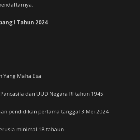
mendaftarnya.
bang I Tahun 2024
n Yang Maha Esa
 Pancasila dan UUD Negara RI tahun 1945
an pendidikan pertama tanggal 3 Mei 2024
 berusia minimal 18 tahaun