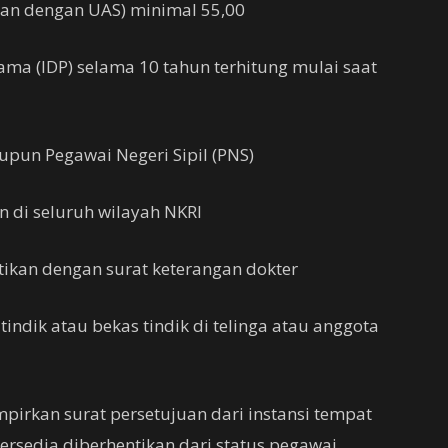
hkan dengan UAS) minimal 55,00
tama (IDP) selama 10 tahun terhitung mulai saat
aupun Pegawai Negeri Sipil (PNS)
n di seluruh wilayah NKRI
tikan dengan surat keterangan dokter
tindik atau bekas tindik di telinga atau anggota
pirkan surat persetujuan dari instansi tempat
bersedia diberhentikan dari status pegawai