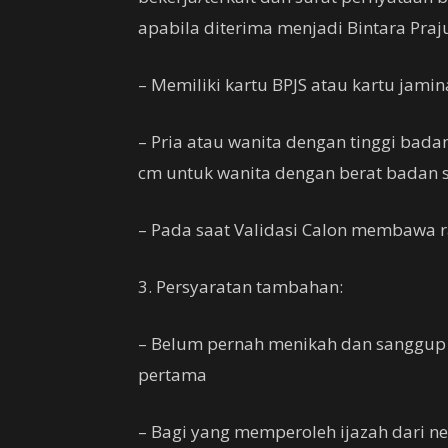
apabila diterima menjadi Bintara Praj
– Memiliki kartu BPJS atau kartu jami
– Pria atau wanita dengan tinggi bad
cm untuk wanita dengan berat badan 
– Pada saat Validasi Calon membawa r
3. Persyaratan tambahan:
– Belum pernah menikah dan sanggup 
pertama
– Bagi yang memperoleh ijazah dari n