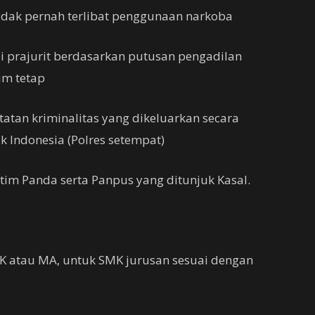
tidak pernah terlibat penggunaan narkoba
i prajurit berdasarkan putusan pengadilan
um tetap
tatan kriminalitas yang dikeluarkan secara
ik Indonesia (Polres setempat)
 tim Panda serta Panpus yang ditunjuk Kasal.
K atau MA, untuk SMK jurusan sesuai dengan