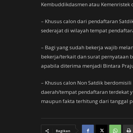
Kembuddikdasmen atau Kemenristek d
– Khusus calon dari pendaftaran Satd
sederajat di wilayah tempat pendaftar
– Bagi yang sudah bekerja wajib melam
bekerja/terkait dan surat pernyataan 
apabila diterima menjadi Bintara Praj
– Khusus calon Non Satdik berdomisili
daerah/tempat pendaftaran terdekat y
maupun fakta terhitung dari tanggal 
Bagikan