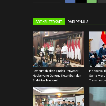
ARTIKEL TERKAIT
DARI PENULIS
Pemerintah akan Tindak Penyebar
Indonesia-T
Hoaks yang Ganggu Ketertiban dan
Sama Menga
Stabilitas Nasional
Transnasion