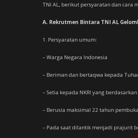
TNI AL, berikut persyaratan dan cara 
A. Rekrutmen Bintara TNI AL Gelom
1. Persyaratan umum:
– Warga Negara Indonesia
– Beriman dan bertaqwa kepada Tuha
– Setia kepada NKRI yang berdasarkan
– Berusia maksimal 22 tahun pembuka
– Pada saat dilantik menjadi prajurit