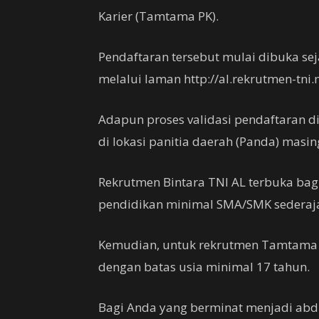
Karier (Tamtama PK).
Pendaftaran tersebut mulai dibuka se
melalui laman http://al.rekrutmen-tni.m
Adapun proses validasi pendaftaran d
di lokasi panitia daerah (Panda) masi
Rekrutmen Bintara TNI AL terbuka bagi
pendidikan minimal SMA/SMK sederaja
Kemudian, untuk rekrutmen Tamtama PK
dengan batas usia minimal 17 tahun.
Bagi Anda yang berminat menjadi abdi