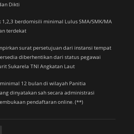
an Dikti
ik 1,2,3 berdomisili minimal Lulus SMA/SMK/MA
an terdekat
pirkan surat persetujuan dari instansi tempat
bersedia diberhentikan dari status pegawai
urit Sukarela TNI Angkatan Laut
 minimal 12 bulan di wilayah Panitia
ang dinyatakan sah secara administrasi
pembukaan pendaftaran online. (**)