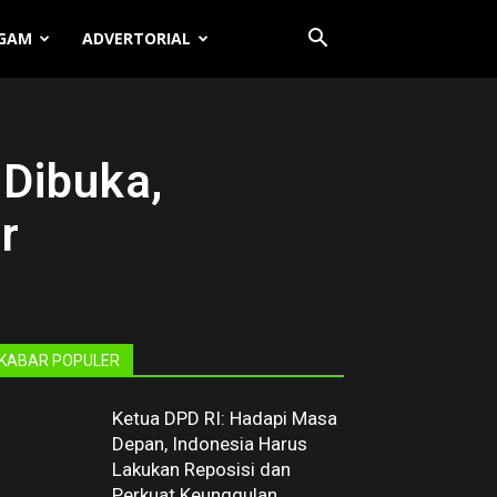
GAM
ADVERTORIAL
Dibuka,
r
KABAR POPULER
Ketua DPD RI: Hadapi Masa
Depan, Indonesia Harus
Lakukan Reposisi dan
Perkuat Keunggulan