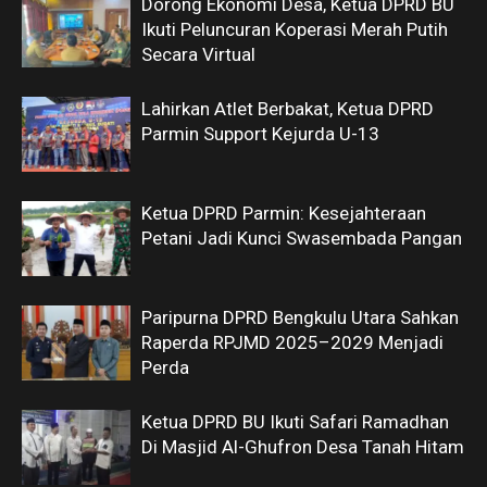
Dorong Ekonomi Desa, Ketua DPRD BU
Ikuti Peluncuran Koperasi Merah Putih
Secara Virtual
Lahirkan Atlet Berbakat, Ketua DPRD
Parmin Support Kejurda U-13
Ketua DPRD Parmin: Kesejahteraan
Petani Jadi Kunci Swasembada Pangan
Paripurna DPRD Bengkulu Utara Sahkan
Raperda RPJMD 2025–2029 Menjadi
Perda
Ketua DPRD BU Ikuti Safari Ramadhan
Di Masjid Al-Ghufron Desa Tanah Hitam