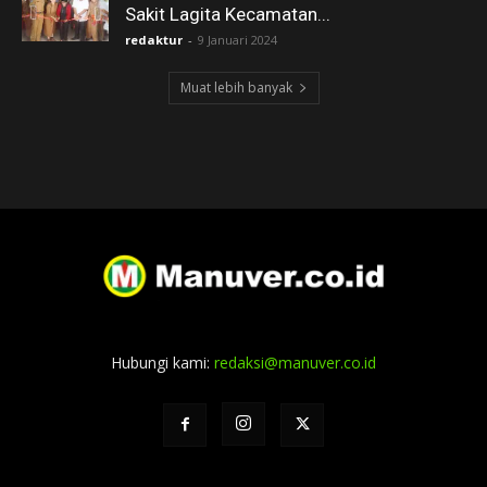
Sakit Lagita Kecamatan...
redaktur
-
9 Januari 2024
Muat lebih banyak
Hubungi kami:
redaksi@manuver.co.id