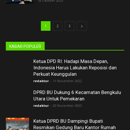
18 Oktober 2025
1
2
3
KABAR POPULER
Ketua DPD RI: Hadapi Masa Depan,
Indonesia Harus Lakukan Reposisi dan
Perkuat Keunggulan
redaktur
-
11 November 2022
DPRD BU Dukung 6 Kecamatan Bengkulu
Utara Untuk Pemekaran
redaktur
-
20 November 2023
Ketua DPRD BU Dampingi Bupati
Resmikan Gedung Baru Kantor Rumah