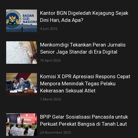
Kantor BGN Digeledah Kejagung Sejak
Dini Hari, Ada Apa?
4 Juni 2026
Menkomdigi Tekankan Peran Jurnalis
Senior Jaga Standar di Era Digital
19 April 2026
Komisi X DPR Apresiasi Respons Cepat
Menpora Menindak Tegas Pelaku
Kekerasan Seksual Atlet
1 Maret 2026
BPIP Gelar Sosialisasi Pancasila untuk
Perkuat Perekat Bangsa di Tanah Laut
24 November 2025