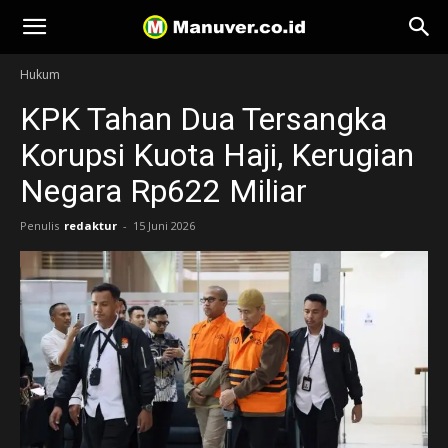
Manuver
Hukum
KPK Tahan Dua Tersangka
Korupsi Kuota Haji, Kerugian
Negara Rp622 Miliar
Penulis
redaktur
-
15 Juni 2026