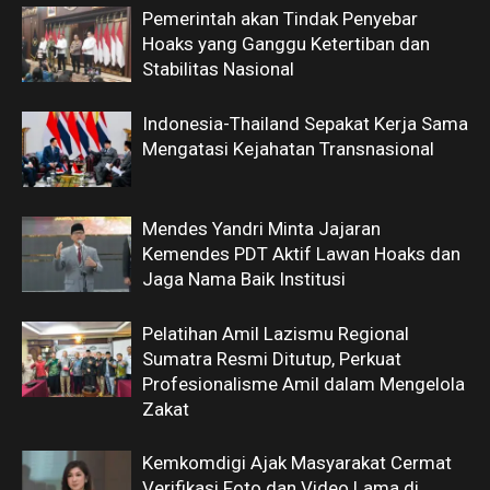
Pemerintah akan Tindak Penyebar
Hoaks yang Ganggu Ketertiban dan
Stabilitas Nasional
Indonesia-Thailand Sepakat Kerja Sama
Mengatasi Kejahatan Transnasional
Mendes Yandri Minta Jajaran
Kemendes PDT Aktif Lawan Hoaks dan
Jaga Nama Baik Institusi
Pelatihan Amil Lazismu Regional
Sumatra Resmi Ditutup, Perkuat
Profesionalisme Amil dalam Mengelola
Zakat
Kemkomdigi Ajak Masyarakat Cermat
Verifikasi Foto dan Video Lama di