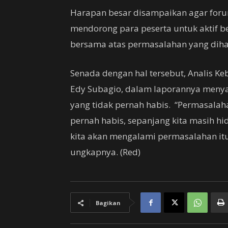
Harapan besar disampaikan agar forum
mendorong para peserta untuk aktif 
bersama atas permasalahan yang dih
Senada dengan hal tersebut, Analis Ke
Edy Subagio, dalam laporannya meny
yang tidak pernah habis. “Permasalah
pernah habis, sepanjang kita masih hid
kita akan mengalami permasalahan itu 
ungkapnya. (Red)
Bagikan