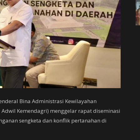
Jenderal Bina Administrasi Kewilayahan
a Adwil Kemendagri) menggelar rapat diseminasi
ganan sengketa dan konflik pertanahan di