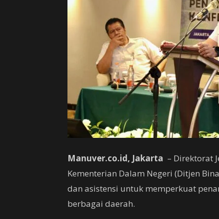
Manuver.co.id, Jakarta
– Direktorat 
Kementerian Dalam Negeri (Ditjen Bin
dan asistensi untuk memperkuat penan
berbagai daerah.