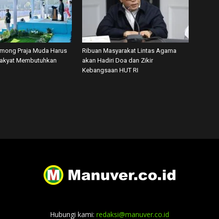
among Praja Muda Harus
Ribuan Masyarakat Lintas Agama
Rakyat Membutuhkan
akan Hadiri Doa dan Zikir
Kebangsaan HUT RI
Hubungi kami:
redaksi@manuver.co.id