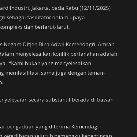
rd Industri, Jakarta, pada Rabu (12/11/2025)
i sebagai fasilitator dalam upaya
kompleks dan berlarut-larut.
as Negara Ditjen Bina Adwil Kemendagri, Amran,
alam menyelesaikan konflik pertanahan adalah
ya. “Kami bukan yang menyelesaikan
ng memfasilitasi, sama juga dengan teman-
n.
yelesaian secara substantif berada di bawah
ar pengaduan yang diterima Kemendagri
 keterlibatan seluruh pemangku kepentingan