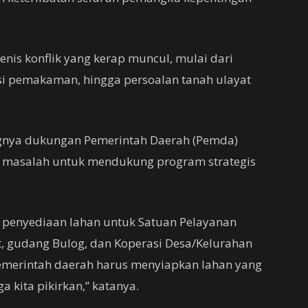
jenis konflik yang kerap muncul, mulai dari
asi pemakaman, hingga persoalan tanah ulayat
ingnya dukungan Pemerintah Daerah (Pemda)
 masalah untuk mendukung program strategis
 penyediaan lahan untuk Satuan Pelayanan
t, gudang Bulog, dan Koperasi Desa/Kelurahan
pemerintah daerah harus menyiapkan lahan yang
ga kita pikirkan,” katanya.