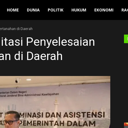
Manuver
HOME
DUNIA
POLITIK
HUKUM
EKONOMI
RA
Pertanahan di Daerah
itasi Penyelesaian
an di Daerah