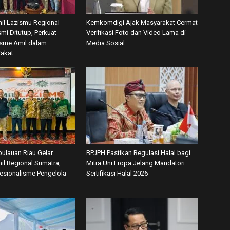
mil Lazismu Regional
Kemkomdigi Ajak Masyarakat Cermat
mi Ditutup, Perkuat
Verifikasi Foto dan Video Lama di
isme Amil dalam
Media Sosial
Zakat
ulauan Riau Gelar
BPJPH Pastikan Regulasi Halal bagi
il Regional Sumatra,
Mitra Uni Eropa Jelang Mandatori
fesionalisme Pengelola
Sertifikasi Halal 2026