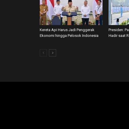
Kereta Api Harus Jadi Penggerak
Presiden: P
Ekonomi hingga Pelosok Indonesia
Hadir saat 