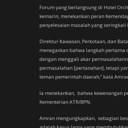
Forum yang berlangsung di Hotel Orcha
kemarin, menekankan peran Kemendagr
penyelesaian masalah yang seringkali 
Direktur Kawasan, Perkotaan, dan Bat
menegaskan bahwa langkah pertama d
dengan menggali akar permasalahann
permasalahan [pertanahan], tetapi ya
teman pemerintah daerah,” kata Amra
Ia menekankan, bahwa kewenangan pen
Kementerian ATR/BPN.
Amran mengungkapkan, sebagian bes
adalah kasus lama yang membutuhkan