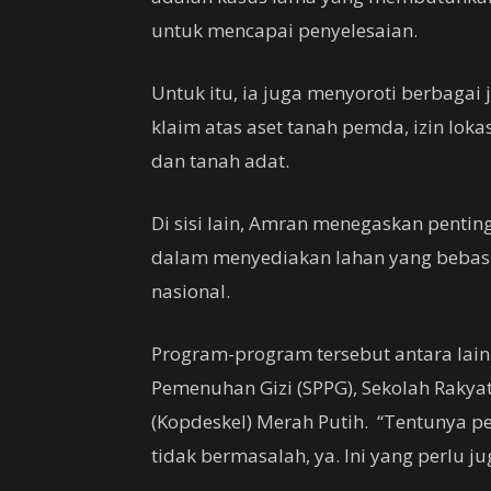
untuk mencapai penyelesaian.
Untuk itu, ia juga menyoroti berbagai 
klaim atas aset tanah pemda, izin lok
dan tanah adat.
Di sisi lain, Amran menegaskan pent
dalam menyediakan lahan yang bebas
nasional.
Program-program tersebut antara lain
Pemenuhan Gizi (SPPG), Sekolah Rakya
(Kopdeskel) Merah Putih. “Tentunya 
tidak bermasalah, ya. Ini yang perlu ju