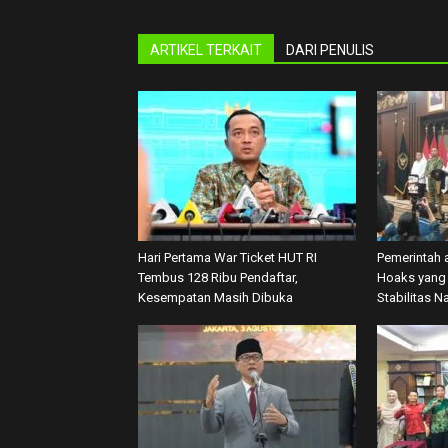
ARTIKEL TERKAIT
DARI PENULIS
Hari Pertama War Ticket HUT RI
Pemerintah 
Tembus 128 Ribu Pendaftar,
Hoaks yang 
Kesempatan Masih Dibuka
Stabilitas N