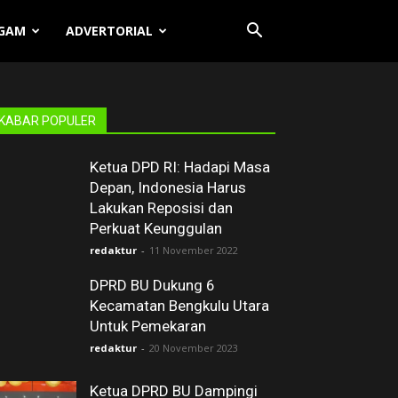
GAM
ADVERTORIAL
KABAR POPULER
Ketua DPD RI: Hadapi Masa
Depan, Indonesia Harus
Lakukan Reposisi dan
Perkuat Keunggulan
redaktur
-
11 November 2022
DPRD BU Dukung 6
Kecamatan Bengkulu Utara
Untuk Pemekaran
redaktur
-
20 November 2023
Ketua DPRD BU Dampingi