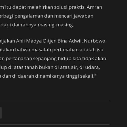
 itu dapat melahirkan solusi praktis. Amran
berbagi pengalaman dan mencari jawaban
adapi daerahnya masing-masing.
bijakan Ahli Madya Ditjen Bina Adwil, Nurbowo
atakan bahwa masalah pertanahan adalah isu
an pertanahan sepanjang hidup kita tidak akan
up di atas tanah bukan di atas air, di udara,
dan di daerah dinamikanya tinggi sekali,”