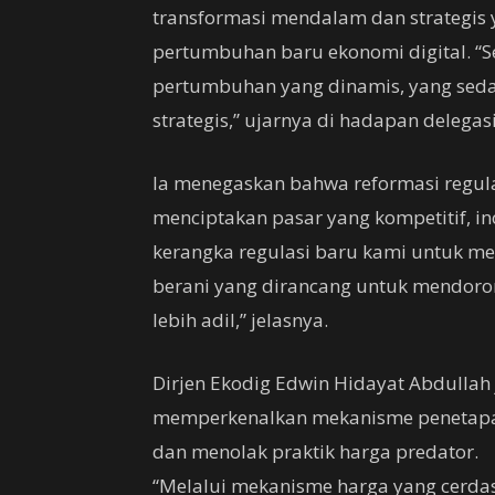
transformasi mendalam dan strategis
pertumbuhan baru ekonomi digital. “
pertumbuhan yang dinamis, yang sed
strategis,” ujarnya di hadapan delegasi
Ia menegaskan bahwa reformasi regulas
menciptakan pasar yang kompetitif, inov
kerangka regulasi baru kami untuk me
berani yang dirancang untuk mendorong
lebih adil,” jelasnya.
Dirjen Ekodig Edwin Hidayat Abdull
memperkenalkan mekanisme penetapan
dan menolak praktik harga predator.
“Melalui mekanisme harga yang cerdas