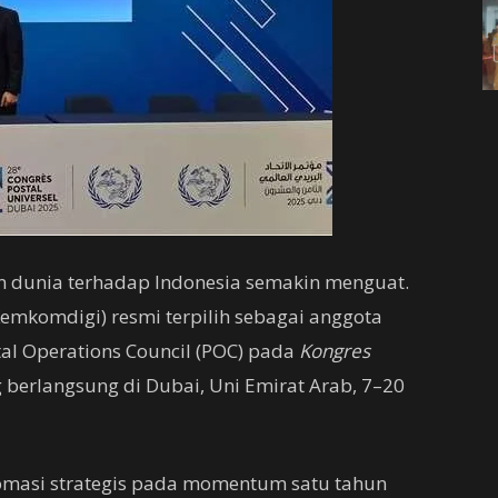
n dunia terhadap Indonesia semakin menguat.
Kemkomdigi) resmi terpilih sebagai anggota
tal Operations Council (POC) pada
Kongres
 berlangsung di Dubai, Uni Emirat Arab, 7–20
lomasi strategis pada momentum satu tahun