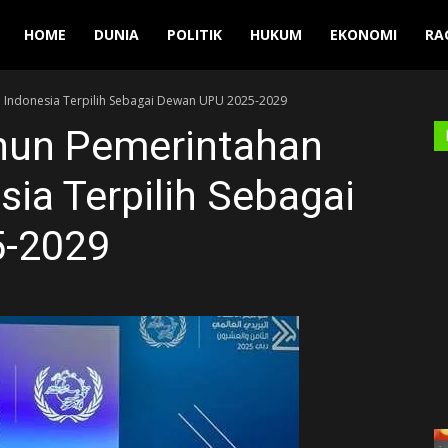
Manuver
HOME
DUNIA
POLITIK
HUKUM
EKONOMI
RA
 Indonesia Terpilih Sebagai Dewan UPU 2025-2029
hun Pemerintahan
ia Terpilih Sebagai
-2029