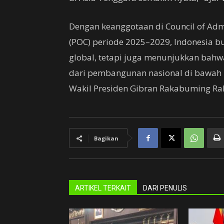
Dengan keanggotaan di Council of Admi
(POC) periode 2025–2029, Indonesia 
global, tetapi juga menunjukkan bahwa
dari pembangunan nasional di bawah
Wakil Presiden Gibran Rakabuming Rak
Bagikan
ARTIKEL TERKAIT
DARI PENULIS