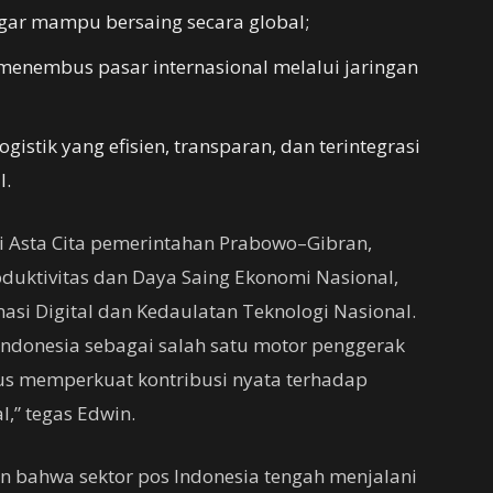
agar mampu bersaing secara global;
nembus pasar internasional melalui jaringan
istik yang efisien, transparan, dan terintegrasi
l.
si Asta Cita pemerintahan Prabowo–Gibran,
oduktivitas dan Daya Saing Ekonomi Nasional,
asi Digital dan Kedaulatan Teknologi Nasional.
Indonesia sebagai salah satu motor penggerak
igus memperkuat kontribusi nyata terhadap
,” tegas Edwin.
bahwa sektor pos Indonesia tengah menjalani