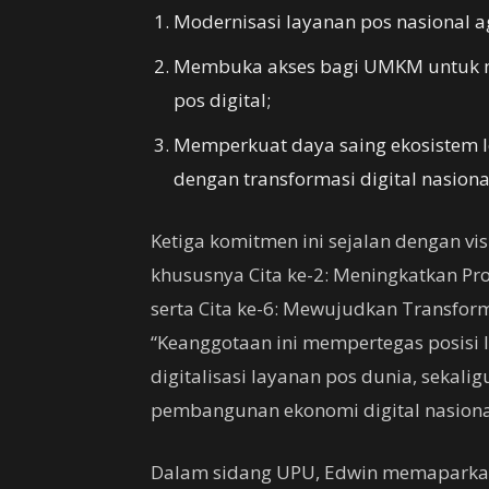
Modernisasi layanan pos nasional 
Membuka akses bagi UMKM untuk me
pos digital;
Memperkuat daya saing ekosistem log
dengan transformasi digital nasiona
Ketiga komitmen ini sejalan dengan vi
khususnya Cita ke-2: Meningkatkan Pr
serta Cita ke-6: Mewujudkan Transform
“Keanggotaan ini mempertegas posisi 
digitalisasi layanan pos dunia, sekal
pembangunan ekonomi digital nasional
Dalam sidang UPU, Edwin memaparkan 