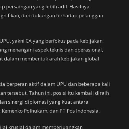
p persaingan yang lebih adil. Hasilnya,
 signifikan, dan dukungan terhadap pelanggan
UPU, yakni CA yang berfokus pada kebijakan
yang menangani aspek teknis dan operasional,
kuat dalam membentuk arah kebijakan global
sia berperan aktif dalam UPU dan beberapa kali
 tersebut. Tahun ini, posisi itu kembali diraih
dan sinergi diplomasi yang kuat antara
, Kemenko Polhukam, dan PT Pos Indonesia.
inilai krusial dalam memperjuangkan