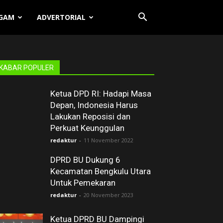
GAM
ADVERTORIAL
KABAR POPULER
Ketua DPD RI: Hadapi Masa
Depan, Indonesia Harus
Lakukan Reposisi dan
Perkuat Keunggulan
redaktur
-
11 November 2022
DPRD BU Dukung 6
Kecamatan Bengkulu Utara
Untuk Pemekaran
redaktur
-
20 November 2023
Ketua DPRD BU Dampingi