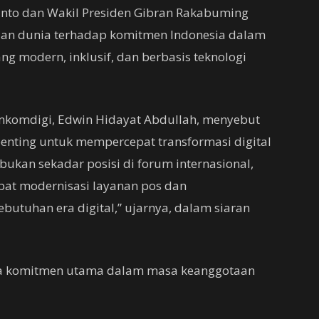
nto dan Wakil Presiden Gibran Rakabuming
uan dunia terhadap komitmen Indonesia dalam
g modern, inklusif, dan berbasis teknologi
Kemkomdigi, Edwin Hidayat Abdullah, menyebut
nting untuk mempercepat transformasi digital
i bukan sekadar posisi di forum internasional,
at modernisasi layanan pos dan
butuhan era digital,” ujarnya, dalam siaran
iga komitmen utama dalam masa keanggotaan