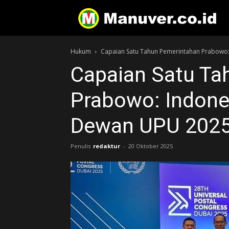
Hukum
Capaian Satu Tahun Pemerintahan Prabowo:
Capaian Satu Ta
Prabowo: Indones
Dewan UPU 2025
Penulis
redaktur
-
20 Oktober 2025