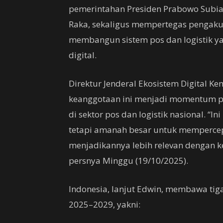
pemerintahan Presiden Prabowo Subia
Raka, sekaligus mempertegas pengak
membangun sistem pos dan logistik yan
digital.
Direktur Jenderal Ekosistem Digital 
keanggotaan ini menjadi momentum pe
di sektor pos dan logistik nasional. “In
tetapi amanah besar untuk mempercep
menjadikannya lebih relevan dengan ke
persnya Minggu (19/10/2025).
Indonesia, lanjut Edwin, membawa t
2025–2029, yakni: