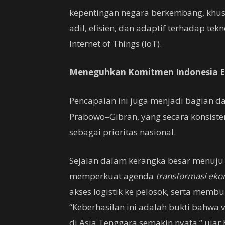
kepentingan negara berkembang, khus
adil, efisien, dan adaptif terhadap tek
Internet of Things (IoT).
Meneguhkan Komitmen Indonesia 
Pencapaian ini juga menjadi bagian da
Prabowo–Gibran, yang secara konsist
sebagai prioritas nasional.
Sejalan dalam kerangka besar menuj
memperkuat agenda
transformasi ekon
akses logistik ke pelosok, serta mem
“Keberhasilan ini adalah bukti bahwa vi
di Asia Tenggara semakin nyata,” uja