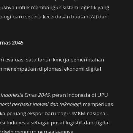
usnya untuk membangun sistem logistik yang
nologi baru seperti kecerdasan buatan (AI) dan
Emas 2045
ri evaluasi satu tahun kinerja pemerintahan
en menempatkan diplomasi ekonomi digital
u
Indonesia Emas 2045
, peran Indonesia di UPU
omi berbasis inovasi dan teknologi
, memperluas
buka peluang ekspor baru bagi UMKM nasional.
si Indonesia sebagai pusat logistik dan digital
r Edwin menutup pernyataannya.