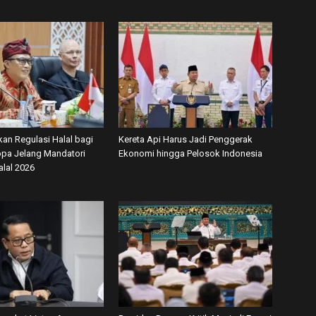
kan Regulasi Halal bagi
Kereta Api Harus Jadi Penggerak
ropa Jelang Mandatori
Ekonomi hingga Pelosok Indonesia
alal 2026