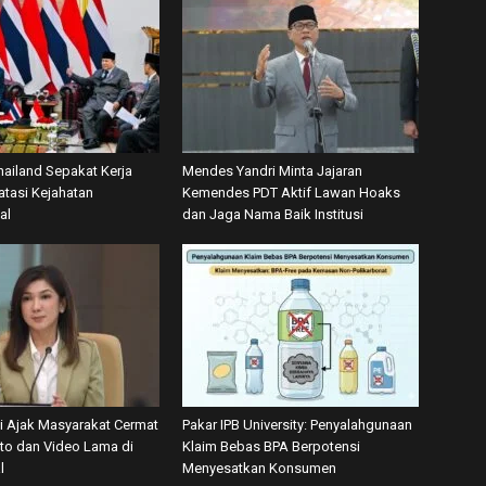
hailand Sepakat Kerja
Mendes Yandri Minta Jajaran
tasi Kejahatan
Kemendes PDT Aktif Lawan Hoaks
al
dan Jaga Nama Baik Institusi
 Ajak Masyarakat Cermat
Pakar IPB University: Penyalahgunaan
oto dan Video Lama di
Klaim Bebas BPA Berpotensi
l
Menyesatkan Konsumen