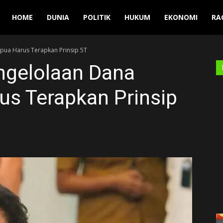
Manuver
HOME
DUNIA
POLITIK
HUKUM
EKONOMI
RA
pua Harus Terapkan Prinsip 5T
ngelolaan Dana
us Terapkan Prinsip