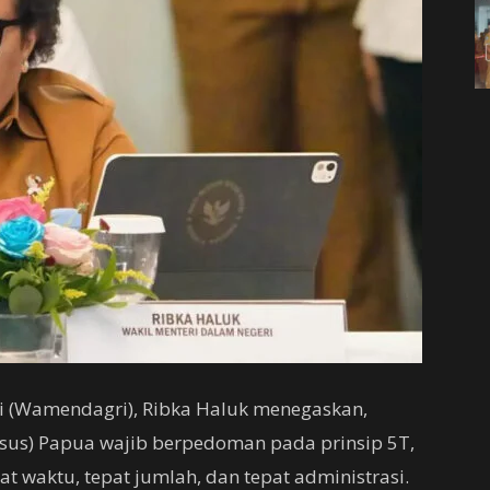
i (Wamendagri), Ribka Haluk menegaskan,
sus) Papua wajib berpedoman pada prinsip 5T,
pat waktu, tepat jumlah, dan tepat administrasi.