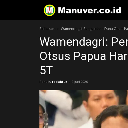
Polhukam
Wamendagri: Pengelolaan Dana Otsus Pa
Wamendagri: Pe
Otsus Papua Har
5T
Penulis
redaktur
-
2 Juni 2026