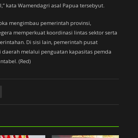
gal,” kata Wamendagri asal Papua tersebyut.
Ribka mengimbau pemerintah provinsi,
gera memperkuat koordinasi lintas sektor serta
rintahan. Di sisi lain, pemerintah pusat
 daerah melalui penguatan kapasitas pemda
tabel. (Red)