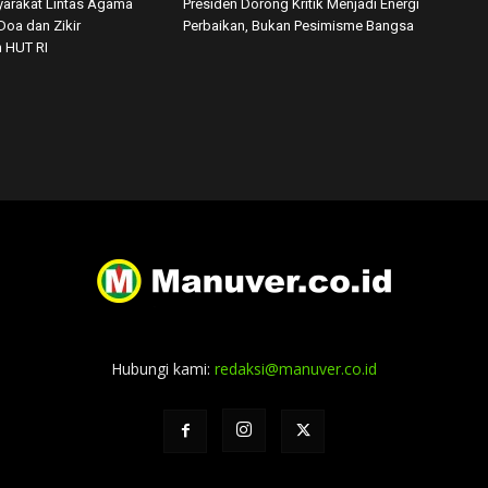
arakat Lintas Agama
Presiden Dorong Kritik Menjadi Energi
Doa dan Zikir
Perbaikan, Bukan Pesimisme Bangsa
 HUT RI
Hubungi kami:
redaksi@manuver.co.id