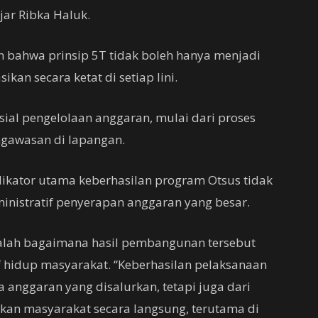
jar Ribka Haluk.
 bahwa prinsip 5T tidak boleh hanya menjadi
kan secara ketat di setiap lini.
ial pengelolaan anggaran, mulai dari proses
ngawasan di lapangan.
ikator utama keberhasilan program Otsus tidak
dministratif penyerapan anggaran yang besar.
dalah bagaimana hasil pembangunan tersebut
hidup masyarakat. “Keberhasilan pelaksanaan
a anggaran yang disalurkan, tetapi juga dari
kan masyarakat secara langsung, terutama di