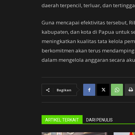
daerah terpencil, terluar, dan terting
Guna mencapai efektivitas tersebut, 
kabupaten, dan kota di Papua untuk se
meningkatkan kualitas tata kelola peme
berkomitmen akan terus mendampingi
dalam mengelola anggaran secara akun
Bagikan
ARTIKEL TERKAIT
DARI PENULIS