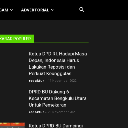
GAM
ADVERTORIAL
KABAR POPULER
Ketua DPD RI: Hadapi Masa
Depan, Indonesia Harus
Lakukan Reposisi dan
Perkuat Keunggulan
redaktur
-
11 November 2022
DPRD BU Dukung 6
Kecamatan Bengkulu Utara
Untuk Pemekaran
redaktur
-
20 November 2023
Ketua DPRD BU Dampingi