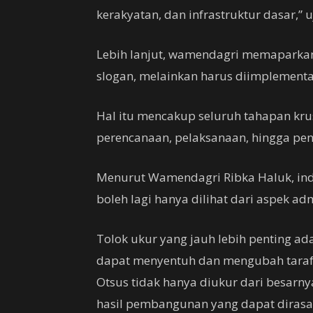
kerakyatan, dan infrastruktur dasar,” u
Lebih lanjut, wamendagri memaparkan
slogan, melainkan harus diimplementasi
Hal itu mencakup seluruh tahapan krus
perencanaan, pelaksanaan, hingga pe
Menurut Wamendagri Ribka Haluk, ind
boleh lagi hanya dilihat dari aspek a
Tolok ukur yang jauh lebih penting a
dapat menyentuh dan mengubah taraf 
Otsus tidak hanya diukur dari besarny
hasil pembangunan yang dapat dirasa