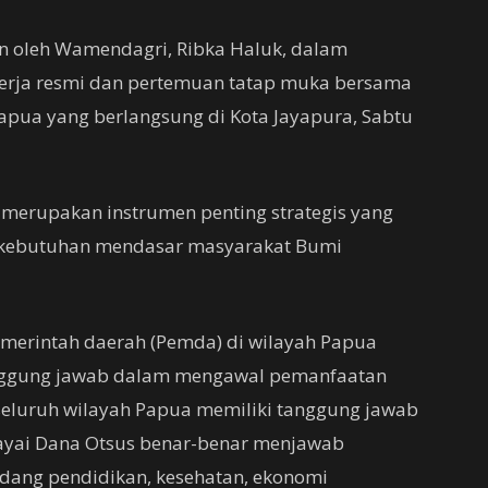
an oleh Wamendagri, Ribka Haluk, dalam
erja resmi dan pertemuan tatap muka bersama
apua yang berlangsung di Kota Jayapura, Sabtu
erupakan instrumen penting strategis yang
 kebutuhan mendasar masyarakat Bumi
pemerintah daerah (Pemda) di wilayah Papua
nggung jawab dalam mengawal pemanfaatan
 seluruh wilayah Papua memiliki tanggung jawab
ayai Dana Otsus benar-benar menjawab
dang pendidikan, kesehatan, ekonomi