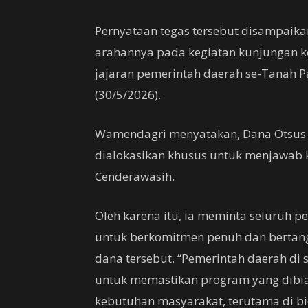
Pernyataan tegas tersebut disampaik
arahannya pada kegiatan kunjungan k
jajaran pemerintah daerah se-Tanah P
(30/5/2026).
Wamendagri menyatakan, Dana Otsus m
dialokasikan khusus untuk menjawab
Cenderawasih.
Oleh karena itu, ia meminta seluruh 
untuk berkomitmen penuh dan berta
dana tersebut. “Pemerintah daerah di
untuk memastikan program yang dibi
kebutuhan masyarakat, terutama di bi