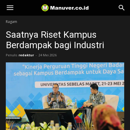
Manuver
Ragam
Saatnya Riset Kampus
Berdampak bagi Industri
Penulis
redaktur
-
24 Mei 2026