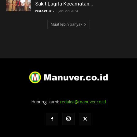
Sakit Lagita Kecamatan...
redaktur
-
9 Januari 2024
Muat lebih banyak
Hubungi kami:
redaksi@manuver.co.id