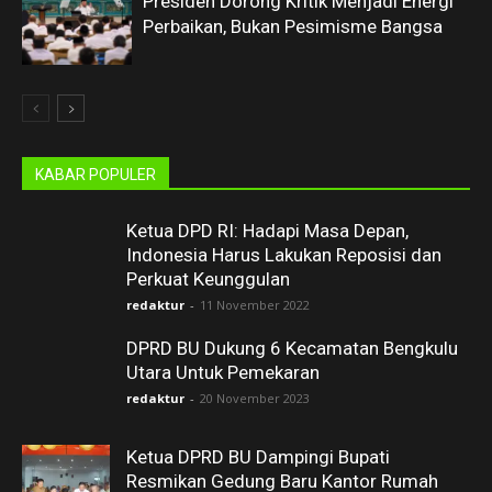
Presiden Dorong Kritik Menjadi Energi
Perbaikan, Bukan Pesimisme Bangsa
KABAR POPULER
Ketua DPD RI: Hadapi Masa Depan,
Indonesia Harus Lakukan Reposisi dan
Perkuat Keunggulan
redaktur
-
11 November 2022
DPRD BU Dukung 6 Kecamatan Bengkulu
Utara Untuk Pemekaran
redaktur
-
20 November 2023
Ketua DPRD BU Dampingi Bupati
Resmikan Gedung Baru Kantor Rumah