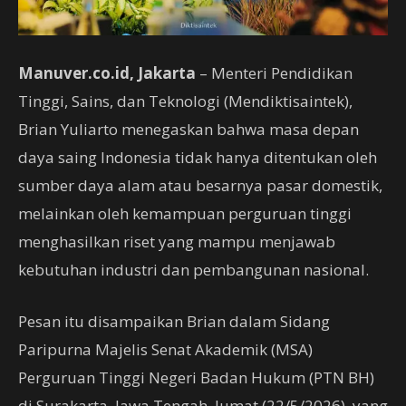
Manuver.co.id, Jakarta
– Menteri Pendidikan
Tinggi, Sains, dan Teknologi (Mendiktisaintek),
Brian Yuliarto menegaskan bahwa masa depan
daya saing Indonesia tidak hanya ditentukan oleh
sumber daya alam atau besarnya pasar domestik,
melainkan oleh kemampuan perguruan tinggi
menghasilkan riset yang mampu menjawab
kebutuhan industri dan pembangunan nasional.
Pesan itu disampaikan Brian dalam Sidang
Paripurna Majelis Senat Akademik (MSA)
Perguruan Tinggi Negeri Badan Hukum (PTN BH)
di Surakarta, Jawa Tengah, Jumat (22/5/2026), yang