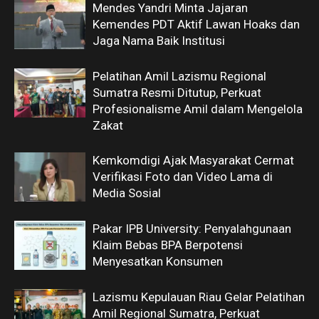
Mendes Yandri Minta Jajaran
Kemendes PDT Aktif Lawan Hoaks dan
Jaga Nama Baik Institusi
Pelatihan Amil Lazismu Regional
Sumatra Resmi Ditutup, Perkuat
Profesionalisme Amil dalam Mengelola
Zakat
Kemkomdigi Ajak Masyarakat Cermat
Verifikasi Foto dan Video Lama di
Media Sosial
Pakar IPB University: Penyalahgunaan
Klaim Bebas BPA Berpotensi
Menyesatkan Konsumen
Lazismu Kepulauan Riau Gelar Pelatihan
Amil Regional Sumatra, Perkuat