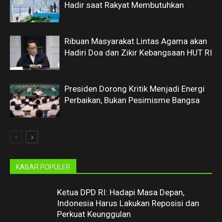
Hadir saat Rakyat Membutuhkan
Ribuan Masyarakat Lintas Agama akan
Hadiri Doa dan Zikir Kebangsaan HUT RI
Presiden Dorong Kritik Menjadi Energi
Perbaikan, Bukan Pesimisme Bangsa
KABAR POPULER
Ketua DPD RI: Hadapi Masa Depan,
Indonesia Harus Lakukan Reposisi dan
Perkuat Keunggulan