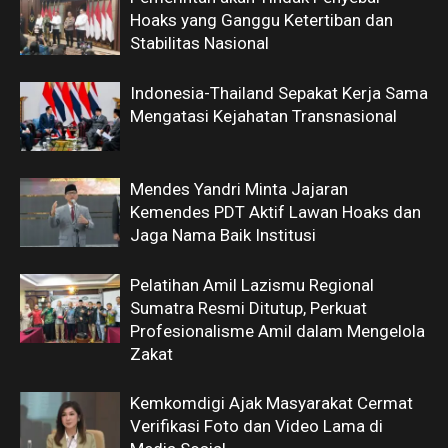
Hoaks yang Ganggu Ketertiban dan
Stabilitas Nasional
Indonesia-Thailand Sepakat Kerja Sama
Mengatasi Kejahatan Transnasional
Mendes Yandri Minta Jajaran
Kemendes PDT Aktif Lawan Hoaks dan
Jaga Nama Baik Institusi
Pelatihan Amil Lazismu Regional
Sumatra Resmi Ditutup, Perkuat
Profesionalisme Amil dalam Mengelola
Zakat
Kemkomdigi Ajak Masyarakat Cermat
Verifikasi Foto dan Video Lama di