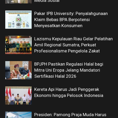
Media Sosial
Pakar IPB University: Penyalahgunaan
Klaim Bebas BPA Berpotensi
Menyesatkan Konsumen
Lazismu Kepulauan Riau Gelar Pelatihan
Amil Regional Sumatra, Perkuat
Profesionalisme Pengelola Zakat
BPJPH Pastikan Regulasi Halal bagi
Mitra Uni Eropa Jelang Mandatori
Sertifikasi Halal 2026
Kereta Api Harus Jadi Penggerak
Ekonomi hingga Pelosok Indonesia
Presiden: Pamong Praja Muda Harus