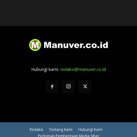
Hubungi kami:
redaksi@manuver.co.id
Redaksi
Tentang Kami
Hubungi Kami
Pedoman Pemberitaan Media Siber