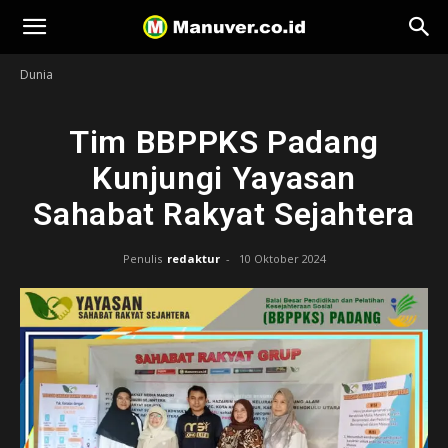
Manuver
Dunia
Tim BBPPKS Padang
Kunjungi Yayasan
Sahabat Rakyat Sejahtera
Penulis
redaktur
-
10 Oktober 2024