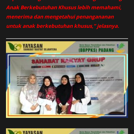
Anak Berkebutuhan Khusus lebih memahami,
menerima dan mengetahui penangananan
untuk anak berkebutuhan khusus,” jelasnya.