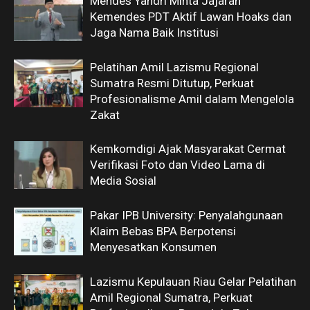
Mendes Yandri Minta Jajaran
Kemendes PDT Aktif Lawan Hoaks dan
Jaga Nama Baik Institusi
Pelatihan Amil Lazismu Regional
Sumatra Resmi Ditutup, Perkuat
Profesionalisme Amil dalam Mengelola
Zakat
Kemkomdigi Ajak Masyarakat Cermat
Verifikasi Foto dan Video Lama di
Media Sosial
Pakar IPB University: Penyalahgunaan
Klaim Bebas BPA Berpotensi
Menyesatkan Konsumen
Lazismu Kepulauan Riau Gelar Pelatihan
Amil Regional Sumatra, Perkuat