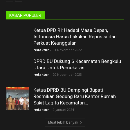
KABAR POPULER
Ketua DPD RI: Hadapi Masa Depan,
Indonesia Harus Lakukan Reposisi dan
Perkuat Keunggulan
redaktur
-
11 November 2022
DPRD BU Dukung 6 Kecamatan Bengkulu
Utara Untuk Pemekaran
redaktur
-
20 November 2023
Ketua DPRD BU Dampingi Bupati
Resmikan Gedung Baru Kantor Rumah
Sakit Lagita Kecamatan...
redaktur
-
9 Januari 2024
Muat lebih banyak