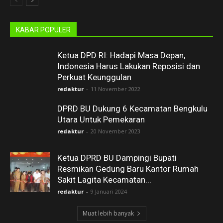
KABAR POPULER
Ketua DPD RI: Hadapi Masa Depan,
Indonesia Harus Lakukan Reposisi dan
Perkuat Keunggulan
redaktur
-
11 November 2022
DPRD BU Dukung 6 Kecamatan Bengkulu
Utara Untuk Pemekaran
redaktur
-
20 November 2023
Ketua DPRD BU Dampingi Bupati
Resmikan Gedung Baru Kantor Rumah
Sakit Lagita Kecamatan...
redaktur
-
9 Januari 2024
Muat lebih banyak