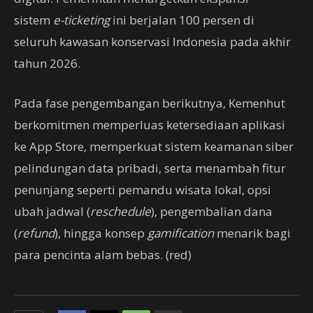
sistem
e-ticketing
ini berjalan 100 persen di
seluruh kawasan konservasi Indonesia pada akhir
tahun 2026.
Pada fase pengembangan berikutnya, Kemenhut
berkomitmen memperluas ketersediaan aplikasi
ke App Store, memperkuat sistem keamanan siber
pelindungan data pribadi, serta menambah fitur
penunjang seperti pemandu wisata lokal, opsi
ubah jadwal (
reschedule
), pengembalian dana
(
refund
), hingga konsep
gamification
menarik bagi
para pencinta alam bebas. (red)