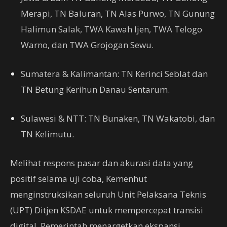
Merapi, TN Baluran, TN Alas Purwo, TN Gunung
Halimun Salak, TWA Kawah Ijen, TWA Telogo
Warno, dan TWA Grojogan Sewu.
Sumatera & Kalimantan: TN Kerinci Seblat dan
TN Betung Kerihun Danau Sentarum.
Sulawesi & NTT: TN Bunaken, TN Wakatobi, dan
TN Kelimutu.
Melihat respons pasar dan akurasi data yang
positif selama uji coba, Kemenhut
menginstruksikan seluruh Unit Pelaksana Teknis
(UPT) Ditjen KSDAE untuk mempercepat transisi
digital. Pemerintah menargetkan ekspansi