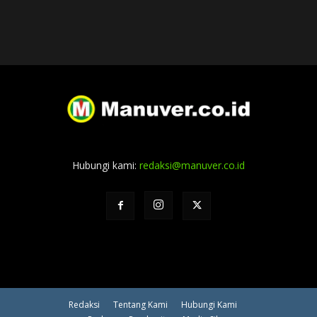
Hubungi kami:
redaksi@manuver.co.id
Redaksi
Tentang Kami
Hubungi Kami