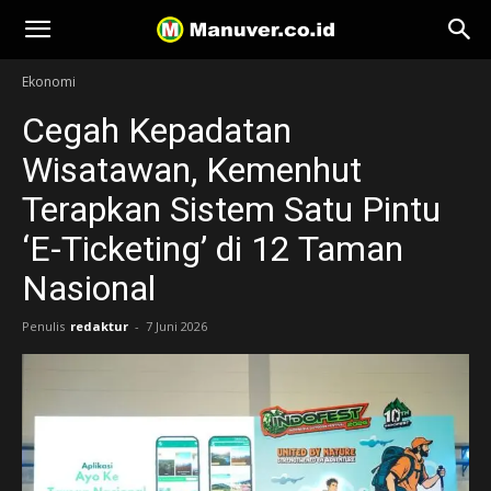
Manuver
Ekonomi
Cegah Kepadatan
Wisatawan, Kemenhut
Terapkan Sistem Satu Pintu
‘E-Ticketing’ di 12 Taman
Nasional
Penulis
redaktur
-
7 Juni 2026