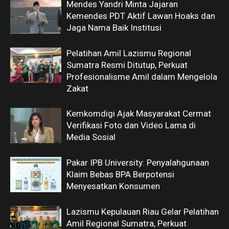
Mendes Yandri Minta Jajaran
Kemendes PDT Aktif Lawan Hoaks dan
Jaga Nama Baik Institusi
Pelatihan Amil Lazismu Regional
Sumatra Resmi Ditutup, Perkuat
Profesionalisme Amil dalam Mengelola
Zakat
Kemkomdigi Ajak Masyarakat Cermat
Verifikasi Foto dan Video Lama di
Media Sosial
Pakar IPB University: Penyalahgunaan
Klaim Bebas BPA Berpotensi
Menyesatkan Konsumen
Lazismu Kepulauan Riau Gelar Pelatihan
Amil Regional Sumatra, Perkuat