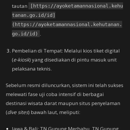
tautan
[https://ayoketamannasional.kehu
tanan.go.id/id]
(https://ayoketamannasional.kehutanan.
.
go.id/id)
Pembelian di Tempat: Melalui kios tiket digital
(
e-kiosk
) yang disediakan di pintu masuk unit
pelaksana teknis.
Sebelum resmi diluncurkan, sistem ini telah sukses
melewati fase uji coba intensif di berbagai
destinasi wisata darat maupun situs penyelaman
(
dive sites
) bawah laut, meliputi:
Jawa & Bali: TN Gunung Merbabu, TN Gunung