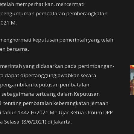
setelah memperhatikan, mencermati
ait pengumuman pembatalan pemberangkatan
2021 M.
menghormati keputusan pemerintah yang telah
an bersama.
merintah yang didasarkan pada pertimbangan-
rta dapat dipertanggungjawabkan secara
am pengambilan keputusan pembatalan
, sebagaimana tertuang dalam Keputusan
 tentang pembatalan keberangkatan jemaah
ji tahun 1442 H/2021 M,” Ujar Ketua Umum DPP
 Selasa, (8/6/2021) di Jakarta.