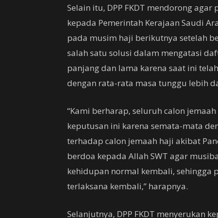
Selain itu, DPP FKDT mendorong agar 
kepada Pemerintah Kerajaan Saudi Ar
pada musim haji berikutnya setelah b
salah satu solusi dalam mengatasi daf
panjang dan lama karena saat ini telah
dengan rata-rata masa tunggu lebih da
“Kami berharap, seluruh calon jemaah 
keputusan ini karena semata-mata de
terhadap calon jemaah haji akibat P
berdoa kepada Allah SWT agar musibah
kehidupan normal kembali, sehingga 
terlaksana kembali,” harapnya.
Selanjutnya, DPP FKDT menyerukan k