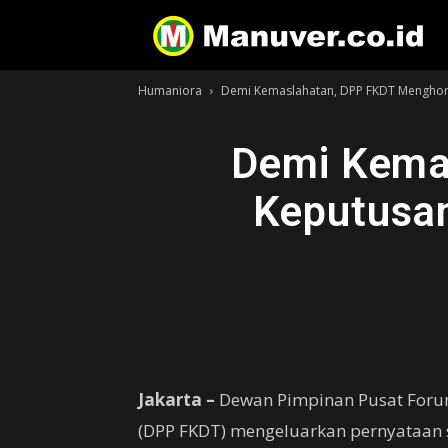
Humaniora
Demi Kemaslahatan, DPP FKDT Menghorm
Demi Kema
Keputusan
Jakarta –
Dewan Pimpinan Pusat Foru
(DPP FKDT) mengeluarkan pernyataan 