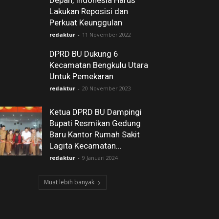
Depan, Indonesia Harus
Lakukan Reposisi dan
Perkuat Keunggulan
redaktur
-
11 November 2022
DPRD BU Dukung 6
Kecamatan Bengkulu Utara
Untuk Pemekaran
redaktur
-
20 November 2023
Ketua DPRD BU Dampingi
Bupati Resmikan Gedung
Baru Kantor Rumah Sakit
Lagita Kecamatan...
redaktur
-
9 Januari 2024
Muat lebih banyak