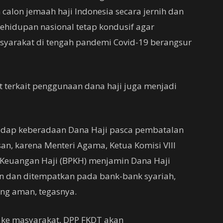
alon jemaah haji Indonesia secara jernih dan
kehidupan nasional tetap kondusif agar
yarakat di tengah pandemi Covid-19 berangsur
t terkait penggunaan dana haji juga menjadi
dap keberadaan Dana Haji pasca pembatalan
an, karena Menteri Agama, Ketua Komisi VIII
 Keuangan Haji (BPKH) menjamin Dana Haji
kan dan ditempatkan pada bank-bank syariah,
ang aman, tegasnya.
r ke masyarakat, DPP FKDT akan