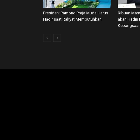
Presiden: Pamong Praja Muda Harus
Ribuan Masy
Hadir saat Rakyat Membutuhkan
akan Hadiri 
Kebangsaan