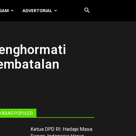
GAM
ADVERTORIAL
enghormati
Pembatalan
KABAR POPULER
Ketua DPD RI: Hadapi Masa