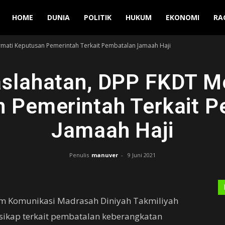
Manuver
HOME
DUNIA
POLITIK
HUKUM
EKONOMI
RA
ati Keputusan Pemerintah Terkait Pembatalan Jamaah Haji
slahatan, DPP FKDT M
 Pemerintah Terkait 
Jamaah Haji
Penulis
manuver
-
9 Juni 2021
m Komunikasi Madrasah Diniyah Takmiliyah
sikap terkait pembatalan keberangkatan