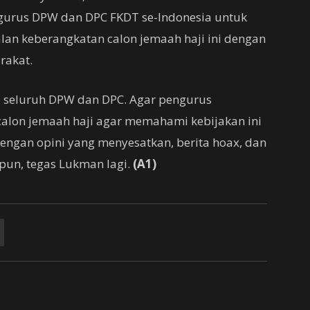
gurus DPW dan DPC FKDT se-Indonesia untuk
an keberangkatan calon jemaah haji ini dengan
rakat.
da seluruh DPW dan DPC. Agar pengurus
alon jemaah haji agar memahami kebijakan ini
engan opini yang menyesatkan, berita hoax, dan
pun, tegas Lukman lagi.
(A1)