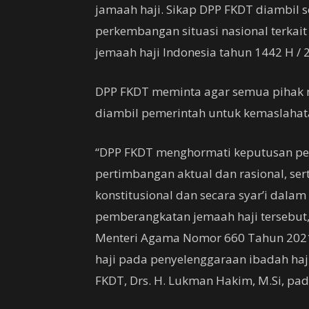
jamaah haji. Sikap DPP FKDT diambil 
perkembangan situasi nasional terk
jemaah haji Indonesia tahun 1442 H / 
DPP FKDT meminta agar semua pihak 
diambil pemerintah untuk kemaslahat
“DPP FKDT menghormati keputusan pe
pertimbangan aktual dan rasional, se
konstitusional dan secara syar’i dal
pemberangkatan jemaah haji tersebut
Menteri Agama Nomor 660 Tahun 2021
haji pada penyelenggaraan ibadah ha
FKDT, Drs. H. Lukman Hakim, M.Si, pada