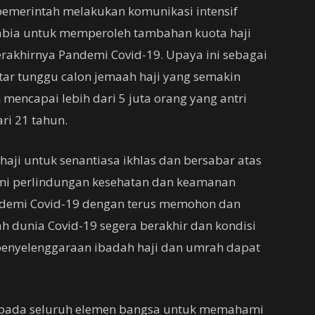
pemerintah melakukan komunikasi intensif
abia untuk memperoleh tambahan kuota haji
erakhirnya Pandemi Covid-19. Upaya ini sebagai
tar tunggu calon jemaah haji yang semakin
 mencapai lebih dari 5 juta orang yang antri
ri 21 tahun.
haji untuk senantiasa ikhlas dan bersabar atas
mi perlindungan kesehatan dan keamanan
andemi Covid-19 dengan terus memohon dan
 dunia Covid-19 segera berakhir dan kondisi
penyelenggaraan ibadah haji dan umrah dapat
epada seluruh elemen bangsa untuk memahami