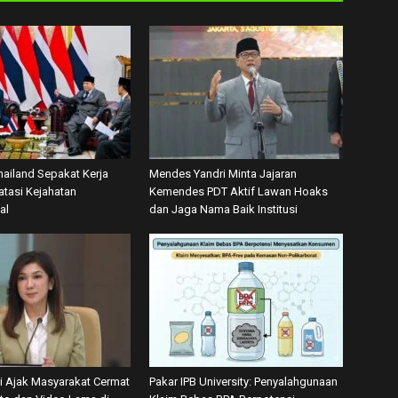
hailand Sepakat Kerja
Mendes Yandri Minta Jajaran
tasi Kejahatan
Kemendes PDT Aktif Lawan Hoaks
al
dan Jaga Nama Baik Institusi
 Ajak Masyarakat Cermat
Pakar IPB University: Penyalahgunaan