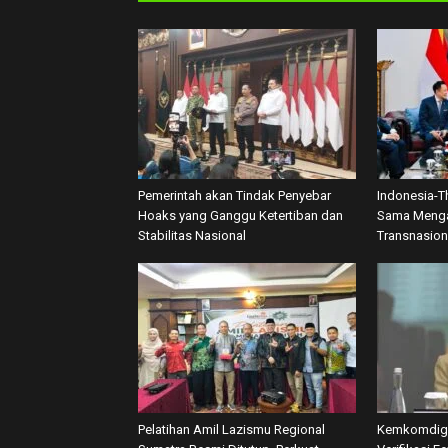
Pemerintah akan Tindak Penyebar
Indonesia-T
Hoaks yang Ganggu Ketertiban dan
Sama Menga
Stabilitas Nasional
Transnasion
Pelatihan Amil Lazismu Regional
Kemkomdigi