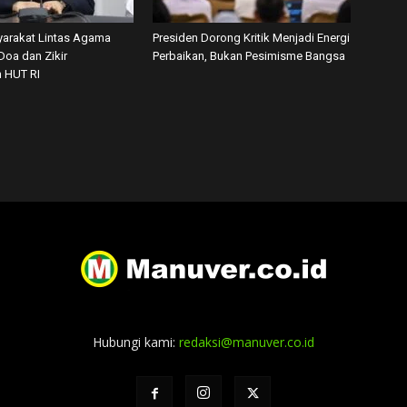
arakat Lintas Agama
Presiden Dorong Kritik Menjadi Energi
Doa dan Zikir
Perbaikan, Bukan Pesimisme Bangsa
 HUT RI
Hubungi kami:
redaksi@manuver.co.id