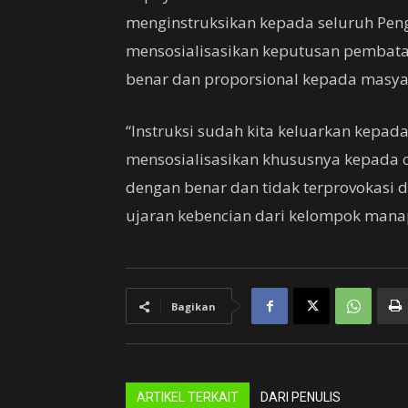
menginstruksikan kepada seluruh Pen
mensosialisasikan keputusan pembatal
benar dan proporsional kepada masya
“Instruksi sudah kita keluarkan kepa
mensosialisasikan khususnya kepada c
dengan benar dan tidak terprovokasi d
ujaran kebencian dari kelompok mana
Bagikan
ARTIKEL TERKAIT
DARI PENULIS