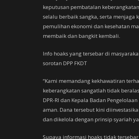
keputusan pembatalan keberangkatan c
selalu berbaik sangka, serta menjaga 
pemulihan ekonomi dan kesehatan mas
membaik dan bangkit kembali.
Info hoaks yang tersebar di masyaraka
sorotan DPP FKDT
“Kami memandang kekhawatiran terha
keberangkatan sangatlah tidak beralas
DPR-RI dan Kepala Badan Pengelolaan
aman. Dana tersebut kini diinvestasi
dan dikelola dengan prinsip syariah y
Supaya informasi hoaks tidak terseba