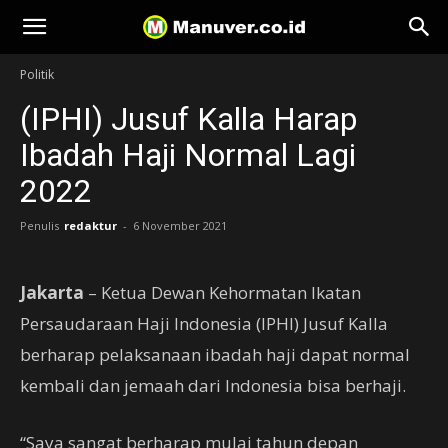
Manuver
Politik
(IPHI) Jusuf Kalla Harap
Ibadah Haji Normal Lagi
2022
Penulis
redaktur
-
6 November 2021
Jakarta
– Ketua Dewan Kehormatan Ikatan
Persaudaraan Haji Indonesia (IPHI) Jusuf Kalla
berharap pelaksanaan ibadah haji dapat normal
kembali dan jemaah dari Indonesia bisa berhaji.
“Saya sangat berharap mulai tahun depan