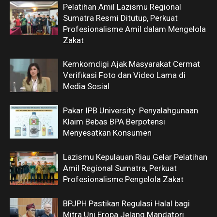
Pelatihan Amil Lazismu Regional
Sumatra Resmi Ditutup, Perkuat
Profesionalisme Amil dalam Mengelola
Zakat
Kemkomdigi Ajak Masyarakat Cermat
Verifikasi Foto dan Video Lama di
Media Sosial
Pakar IPB University: Penyalahgunaan
Klaim Bebas BPA Berpotensi
Menyesatkan Konsumen
Lazismu Kepulauan Riau Gelar Pelatihan
Amil Regional Sumatra, Perkuat
Profesionalisme Pengelola Zakat
BPJPH Pastikan Regulasi Halal bagi
Mitra Uni Eropa Jelang Mandatori