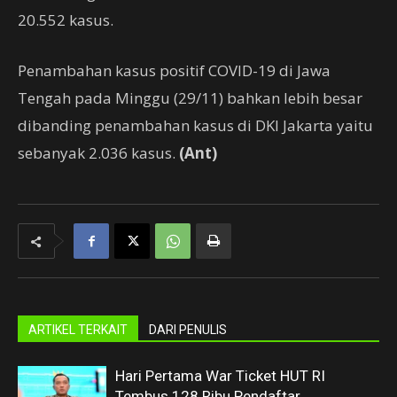
20.552 kasus.
Penambahan kasus positif COVID-19 di Jawa
Tengah pada Minggu (29/11) bahkan lebih besar
dibanding penambahan kasus di DKI Jakarta yaitu
sebanyak 2.036 kasus.
(Ant)
ARTIKEL TERKAIT
DARI PENULIS
Hari Pertama War Ticket HUT RI
Tembus 128 Ribu Pendaftar,