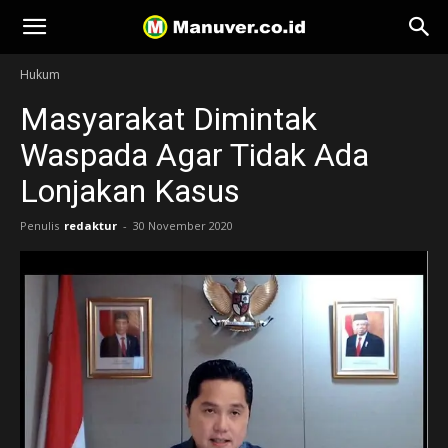
Manuver
Hukum
Masyarakat Dimintak
Waspada Agar Tidak Ada
Lonjakan Kasus
Penulis
redaktur
-
30 November 2020