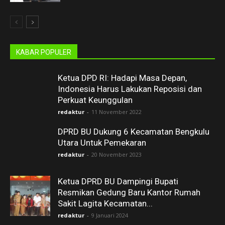
KABAR POPULER
Ketua DPD RI: Hadapi Masa Depan,
Indonesia Harus Lakukan Reposisi dan
Perkuat Keunggulan
redaktur
-
11 November 2022
DPRD BU Dukung 6 Kecamatan Bengkulu
Utara Untuk Pemekaran
redaktur
-
20 November 2023
Ketua DPRD BU Dampingi Bupati
Resmikan Gedung Baru Kantor Rumah
Sakit Lagita Kecamatan...
redaktur
-
9 Januari 2024