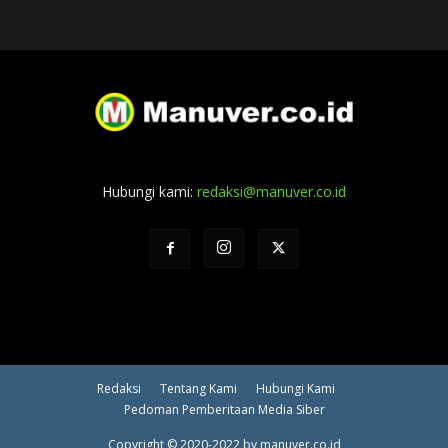
Hubungi kami:
redaksi@manuver.co.id
Redaksi
Tentang Kami
Hubungi Kami
Pedoman Pemberitaan Media Siber
Copyright © 2020-2022 by manuver.co.id