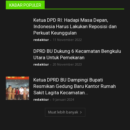
KABAR POPULER
Ketua DPD RI: Hadapi Masa Depan,
Indonesia Harus Lakukan Reposisi dan
Perkuat Keunggulan
redaktur
-
11 November 2022
DPRD BU Dukung 6 Kecamatan Bengkulu
Utara Untuk Pemekaran
redaktur
-
20 November 2023
Ketua DPRD BU Dampingi Bupati
Resmikan Gedung Baru Kantor Rumah
Sakit Lagita Kecamatan...
redaktur
-
9 Januari 2024
Muat lebih banyak