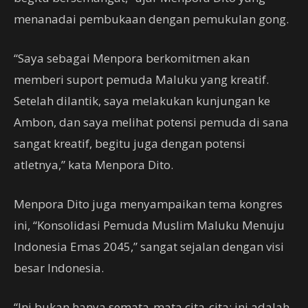
menanadai pembukaan dengan pemukulan gong.
“Saya sebagai Menpora berkomitmen akan
memberi suport pemuda Maluku yang kreatif.
Setelah dilantik, saya melakukan kunjungan ke
Ambon, dan saya melihat potensi pemuda di sana
sangat kreatif, begitu juga dengan potensi
atletnya,” kata Menpora Dito.
Menpora Dito juga menyampaikan tema kongres
ini, “Konsolidasi Pemuda Muslim Maluku Menuju
Indonesia Emas 2045,” sangat sejalan dengan visi
besar Indonesia.
“Ini bukan hanya semata-mata cita-cita; ini adalah