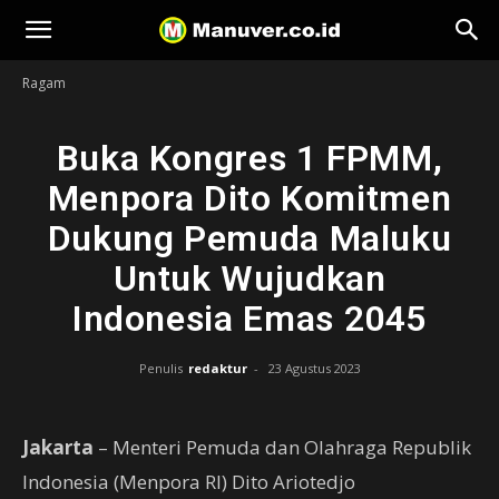
Manuver
Ragam
Buka Kongres 1 FPMM,
Menpora Dito Komitmen
Dukung Pemuda Maluku
Untuk Wujudkan
Indonesia Emas 2045
Penulis
redaktur
-
23 Agustus 2023
Jakarta
– Menteri Pemuda dan Olahraga Republik
Indonesia (Menpora RI) Dito Ariotedjo