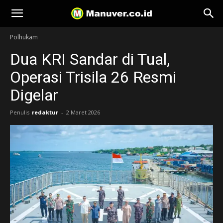
Manuver
Polhukam
Dua KRI Sandar di Tual,
Operasi Trisila 26 Resmi
Digelar
Penulis
redaktur
-
2 Maret 2026