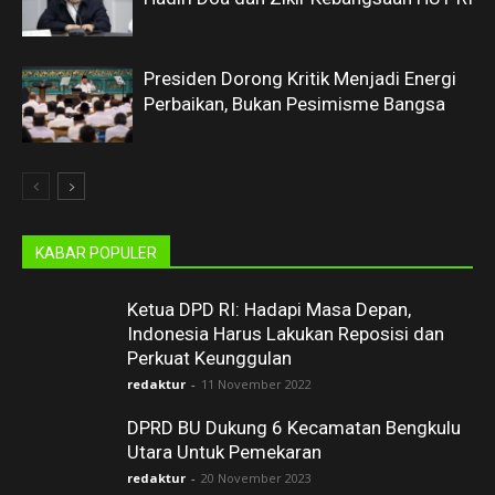
Presiden Dorong Kritik Menjadi Energi
Perbaikan, Bukan Pesimisme Bangsa
KABAR POPULER
Ketua DPD RI: Hadapi Masa Depan,
Indonesia Harus Lakukan Reposisi dan
Perkuat Keunggulan
redaktur
-
11 November 2022
DPRD BU Dukung 6 Kecamatan Bengkulu
Utara Untuk Pemekaran
redaktur
-
20 November 2023