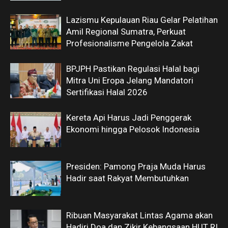
Lazismu Kepulauan Riau Gelar Pelatihan
Amil Regional Sumatra, Perkuat
Profesionalisme Pengelola Zakat
BPJPH Pastikan Regulasi Halal bagi
Mitra Uni Eropa Jelang Mandatori
Sertifikasi Halal 2026
Kereta Api Harus Jadi Penggerak
Ekonomi hingga Pelosok Indonesia
Presiden: Pamong Praja Muda Harus
Hadir saat Rakyat Membutuhkan
Ribuan Masyarakat Lintas Agama akan
Hadiri Doa dan Zikir Kebangsaan HUT RI