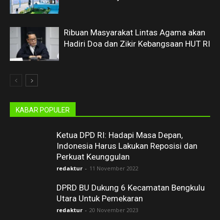
Ribuan Masyarakat Lintas Agama akan
Hadiri Doa dan Zikir Kebangsaan HUT RI
KABAR POPULER
Ketua DPD RI: Hadapi Masa Depan,
Indonesia Harus Lakukan Reposisi dan
Perkuat Keunggulan
redaktur
-
11 November 2022
DPRD BU Dukung 6 Kecamatan Bengkulu
Utara Untuk Pemekaran
redaktur
-
20 November 2023