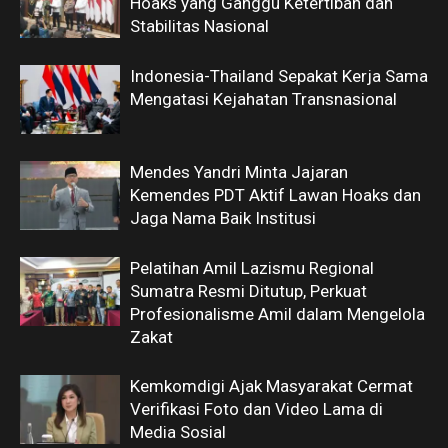
Hoaks yang Ganggu Ketertiban dan
Stabilitas Nasional
Indonesia-Thailand Sepakat Kerja Sama
Mengatasi Kejahatan Transnasional
Mendes Yandri Minta Jajaran
Kemendes PDT Aktif Lawan Hoaks dan
Jaga Nama Baik Institusi
Pelatihan Amil Lazismu Regional
Sumatra Resmi Ditutup, Perkuat
Profesionalisme Amil dalam Mengelola
Zakat
Kemkomdigi Ajak Masyarakat Cermat
Verifikasi Foto dan Video Lama di
Media Sosial