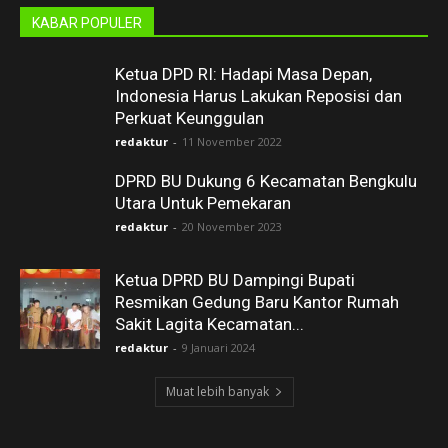
KABAR POPULER
Ketua DPD RI: Hadapi Masa Depan,
Indonesia Harus Lakukan Reposisi dan
Perkuat Keunggulan
redaktur
-
11 November 2022
DPRD BU Dukung 6 Kecamatan Bengkulu
Utara Untuk Pemekaran
redaktur
-
20 November 2023
Ketua DPRD BU Dampingi Bupati
Resmikan Gedung Baru Kantor Rumah
Sakit Lagita Kecamatan...
redaktur
-
9 Januari 2024
Muat lebih banyak