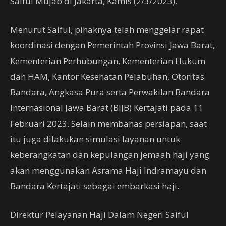
Saiful Mujab di Jakarta, Kamis (2/3/2023).
Menurut Saiful, pihaknya telah menggelar rapat
koordinasi dengan Pemerintah Provinsi Jawa Barat,
Kementerian Perhubungan, Kementerian Hukum
dan HAM, Kantor Kesehatan Pelabuhan, Otoritas
Bandara, Angkasa Pura serta Perwakilan Bandara
Internasional Jawa Barat (BIJB) Kertajati pada 11
Februari 2023. Selain membahas persiapan, saat
itu juga dilakukan simulasi layanan untuk
keberangkatan dan kepulangan jemaah haji yang
akan menggunakan Asrama Haji Indramayu dan
Bandara Kertajati sebagai embarkasi haji.
Direktur Pelayanan Haji Dalam Negeri Saiful