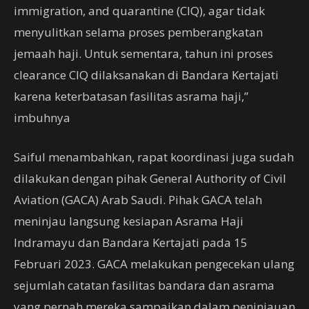
immigration, and quarantine (CIQ), agar tidak
menyulitkan selama proses pemberangkatan
jemaah haji. Untuk sementara, tahun ini proses
clearance CIQ dilaksanakan di Bandara Kertajati
karena keterbatasan fasilitas asrama haji,”
imbuhnya
Saiful menambahkan, rapat koordinasi juga sudah
dilakukan dengan pihak General Authority of Civil
Aviation (GACA) Arab Saudi. Pihak GACA telah
meninjau langsung kesiapan Asrama Haji
Indramayu dan Bandara Kertajati pada 15
Februari 2023. GACA melakukan pengecekan ulang
sejumlah catatan fasilitas bandara dan asrama
yang pernah mereka sampaikan dalam peninjauan