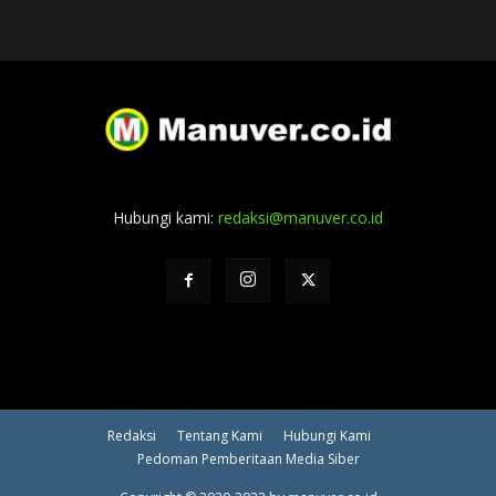
Hubungi kami:
redaksi@manuver.co.id
Redaksi
Tentang Kami
Hubungi Kami
Pedoman Pemberitaan Media Siber