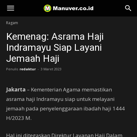
Manuver
Ragam
Kemenag: Asrama Haji
Indramayu Siap Layani
Jemaah Haji
Penulis
redaktur
-
3 Maret 2023
Jakarta
– Kementerian Agama memastikan
asrama haji Indramayu siap untuk melayani
jemaah pada penyelenggaraan ibadah haji 1444
H/2023 M.
Hal ini ditegaskan Direktur Layanan Haji Dalam