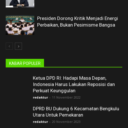
Presiden Dorong Kritik Menjadi Energi
Perbaikan, Bukan Pesimisme Bangsa
KABAR POPULER
Ketua DPD RI: Hadapi Masa Depan,
Indonesia Harus Lakukan Reposisi dan
Perkuat Keunggulan
redaktur
-
11 November 2022
DPRD BU Dukung 6 Kecamatan Bengkulu
Utara Untuk Pemekaran
redaktur
-
20 November 2023