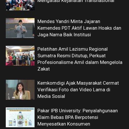
Mengatasi Kejahatan Transnasional
Mendes Yandri Minta Jajaran
Kemendes PDT Aktif Lawan Hoaks dan
Jaga Nama Baik Institusi
Pelatihan Amil Lazismu Regional
Sumatra Resmi Ditutup, Perkuat
Profesionalisme Amil dalam Mengelola
Zakat
Kemkomdigi Ajak Masyarakat Cermat
Verifikasi Foto dan Video Lama di
Media Sosial
Pakar IPB University: Penyalahgunaan
Klaim Bebas BPA Berpotensi
Menyesatkan Konsumen