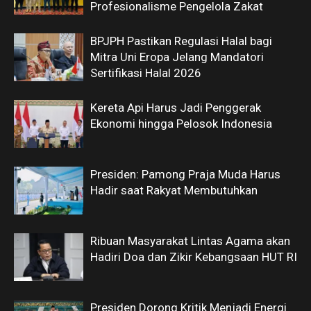
Profesionalisme Pengelola Zakat
BPJPH Pastikan Regulasi Halal bagi
Mitra Uni Eropa Jelang Mandatori
Sertifikasi Halal 2026
Kereta Api Harus Jadi Penggerak
Ekonomi hingga Pelosok Indonesia
Presiden: Pamong Praja Muda Harus
Hadir saat Rakyat Membutuhkan
Ribuan Masyarakat Lintas Agama akan
Hadiri Doa dan Zikir Kebangsaan HUT RI
Presiden Dorong Kritik Menjadi Energi