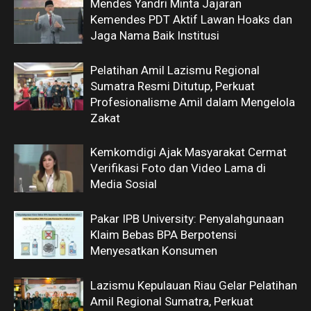
Mendes Yandri Minta Jajaran
Kemendes PDT Aktif Lawan Hoaks dan
Jaga Nama Baik Institusi
Pelatihan Amil Lazismu Regional
Sumatra Resmi Ditutup, Perkuat
Profesionalisme Amil dalam Mengelola
Zakat
Kemkomdigi Ajak Masyarakat Cermat
Verifikasi Foto dan Video Lama di
Media Sosial
Pakar IPB University: Penyalahgunaan
Klaim Bebas BPA Berpotensi
Menyesatkan Konsumen
Lazismu Kepulauan Riau Gelar Pelatihan
Amil Regional Sumatra, Perkuat