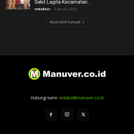
Sakit Lagita Kecamatan...
redaktur
-
9 Januari 2024
Muat lebih banyak
Hubungi kami:
redaksi@manuver.co.id