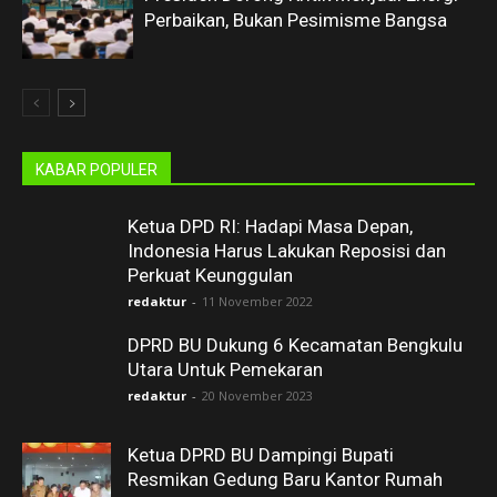
Perbaikan, Bukan Pesimisme Bangsa
KABAR POPULER
Ketua DPD RI: Hadapi Masa Depan,
Indonesia Harus Lakukan Reposisi dan
Perkuat Keunggulan
redaktur
-
11 November 2022
DPRD BU Dukung 6 Kecamatan Bengkulu
Utara Untuk Pemekaran
redaktur
-
20 November 2023
Ketua DPRD BU Dampingi Bupati
Resmikan Gedung Baru Kantor Rumah