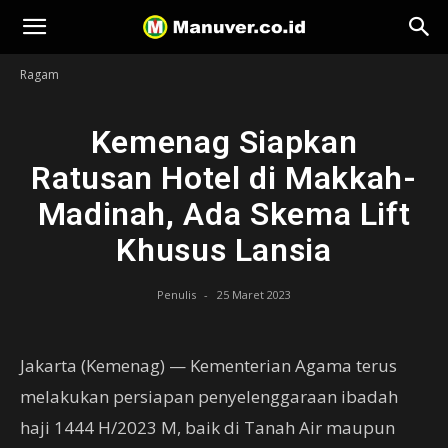
Manuver
Ragam
Kemenag Siapkan
Ratusan Hotel di Makkah-
Madinah, Ada Skema Lift
Khusus Lansia
Penulis
-
25 Maret 2023
Jakarta (Kemenag) — Kementerian Agama terus
melakukan persiapan penyelenggaraan ibadah
haji 1444 H/2023 M, baik di Tanah Air maupun