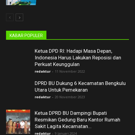
KABAR POPULER
Ketua DPD RI: Hadapi Masa Depan,
Indonesia Harus Lakukan Reposisi dan
Perkuat Keunggulan
redaktur
-
11 November 2022
DPRD BU Dukung 6 Kecamatan Bengkulu
Utara Untuk Pemekaran
redaktur
-
20 November 2023
Ketua DPRD BU Dampingi Bupati
Resmikan Gedung Baru Kantor Rumah
Sakit Lagita Kecamatan...
redaktur
-
9 Januari 2024