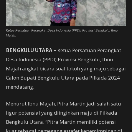
Ketua Persatuan Perangkat Desa Indonesia (PPDI) Provinsi Bengkulu, Ibnu
Majah.
BENGKULU UTARA –
Ketua Persatuan Perangkat
Desa Indonesia (PPDI) Provinsi Bengkulu, Ibnu
Majah angkat bicara soal tokoh yang maju sebagai
Calon Bupati Bengkulu Utara pada Pilkada 2024
mendatang.
Menurut Ibnu Majah, Pitra Martin jadi salah satu
figur potensial yang diinginkan maju di Pilkada
Bengkulu Utara. “Pitra Martin memiliki potensi
kuat sebagai pemegang estafet kepemimpinan di