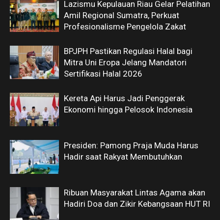
Lazismu Kepulauan Riau Gelar Pelatihan
Amil Regional Sumatra, Perkuat
Profesionalisme Pengelola Zakat
BPJPH Pastikan Regulasi Halal bagi
Mitra Uni Eropa Jelang Mandatori
Sertifikasi Halal 2026
Kereta Api Harus Jadi Penggerak
Ekonomi hingga Pelosok Indonesia
Presiden: Pamong Praja Muda Harus
Hadir saat Rakyat Membutuhkan
Ribuan Masyarakat Lintas Agama akan
Hadiri Doa dan Zikir Kebangsaan HUT RI