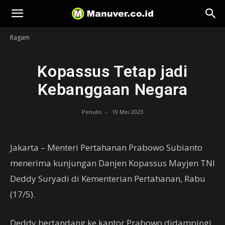
Manuver
Ragam
Kopassus Tetap jadi
Kebanggaan Negara
Penulis
-
19 Mei 2023
Jakarta – Menteri Pertahanan Prabowo Subianto
menerima kunjungan Danjen Kopassus Mayjen TNI
Deddy Suryadi di Kementerian Pertahanan, Rabu
(17/5).
Deddy bertandang ke kantor Prabowo didampingi