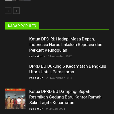
KABAR POPULER
Ketua DPD RI: Hadapi Masa Depan,
Indonesia Harus Lakukan Reposisi dan
Perkuat Keunggulan
redaktur
-
11 November 2022
DPRD BU Dukung 6 Kecamatan Bengkulu
Utara Untuk Pemekaran
redaktur
-
20 November 2023
Ketua DPRD BU Dampingi Bupati
Resmikan Gedung Baru Kantor Rumah
Sakit Lagita Kecamatan...
redaktur
-
9 Januari 2024