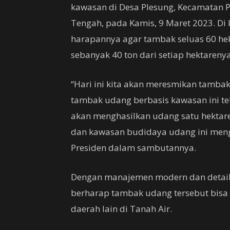
kawasan di Desa Plesung, Kecamatan 
Tengah, pada Kamis, 9 Maret 2023. D
harapannya agar tambak seluas 60 he
sebanyak 40 ton dari setiap hektarenya
“Hari ini kita akan meresmikan tamb
tambak udang berbasis kawasan ini tel
akan menghasilkan udang satu hektaren
dan kawasan budidaya udang ini meng
Presiden dalam sambutannya.
Dengan manajemen modern dan detail, 
berharap tambak udang tersebut bisa 
daerah lain di Tanah Air.