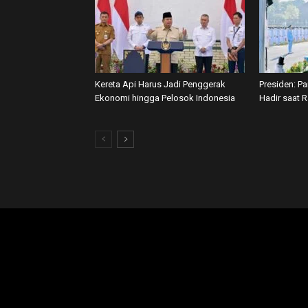
Kereta Api Harus Jadi Penggerak
Presiden: P
Ekonomi hingga Pelosok Indonesia
Hadir saat 