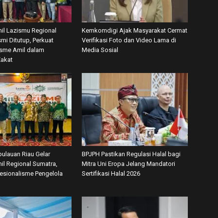
mil Lazismu Regional
Kemkomdigi Ajak Masyarakat Cermat
mi Ditutup, Perkuat
Verifikasi Foto dan Video Lama di
isme Amil dalam
Media Sosial
Zakat
ulauan Riau Gelar
BPJPH Pastikan Regulasi Halal bagi
il Regional Sumatra,
Mitra Uni Eropa Jelang Mandatori
fesionalisme Pengelola
Sertifikasi Halal 2026