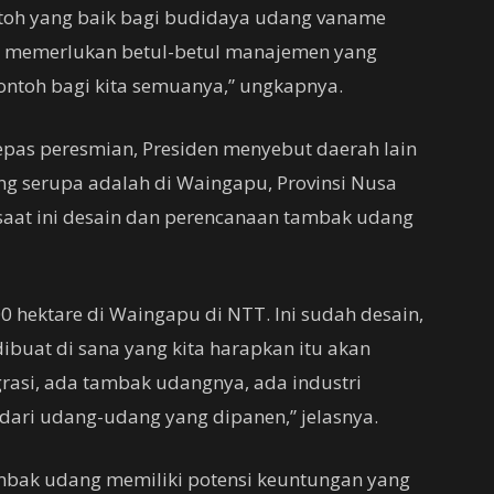
ntoh yang baik bagi budidaya udang vaname
g memerlukan betul-betul manajemen yang
 contoh bagi kita semuanya,” ungkapnya.
lepas peresmian, Presiden menyebut daerah lain
g serupa adalah di Waingapu, Provinsi Nusa
saat ini desain dan perencanaan tambak udang
800 hektare di Waingapu di NTT. Ini sudah desain,
dibuat di sana yang kita harapkan itu akan
rasi, ada tambak udangnya, ada industri
dari udang-udang yang dipanen,” jelasnya.
mbak udang memiliki potensi keuntungan yang