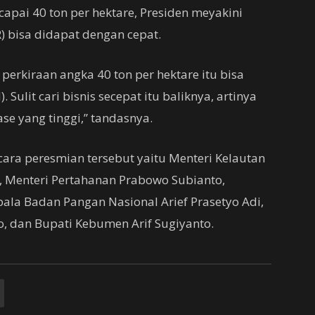
capai 40 ton per hektare, Presiden meyakini
R) bisa didapat dengan cepat.
i perkiraan angka 40 ton per hektare itu bisa
 Sulit cari bisnis secepat itu baliknya, artinya
e yang tinggi,” tandasnya.
ra peresmian tersebut yaitu Menteri Kelautan
, Menteri Pertahanan Prabowo Subianto,
ala Badan Pangan Nasional Arief Prasetyo Adi,
, dan Bupati Kebumen Arif Sugiyanto.