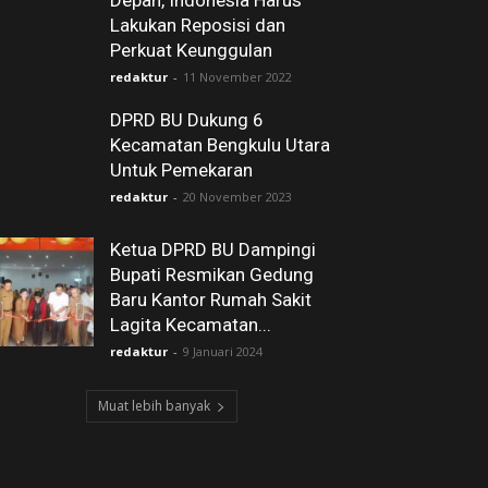
Depan, Indonesia Harus
Lakukan Reposisi dan
Perkuat Keunggulan
redaktur
-
11 November 2022
DPRD BU Dukung 6
Kecamatan Bengkulu Utara
Untuk Pemekaran
redaktur
-
20 November 2023
Ketua DPRD BU Dampingi
Bupati Resmikan Gedung
Baru Kantor Rumah Sakit
Lagita Kecamatan...
redaktur
-
9 Januari 2024
Muat lebih banyak