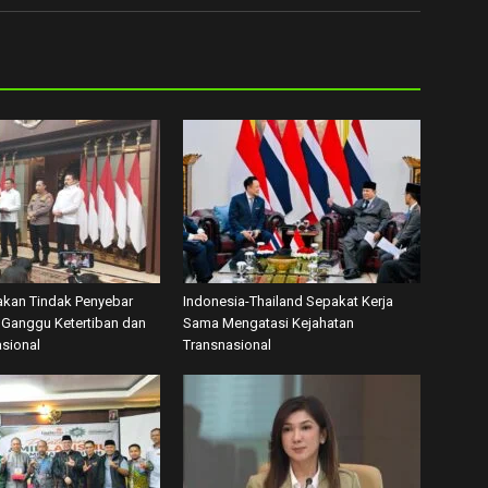
akan Tindak Penyebar
Indonesia-Thailand Sepakat Kerja
Ganggu Ketertiban dan
Sama Mengatasi Kejahatan
asional
Transnasional