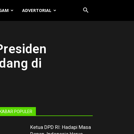
GAM
ADVERTORIAL
Presiden
dang di
KABAR POPULER
Ketua DPD RI: Hadapi Masa