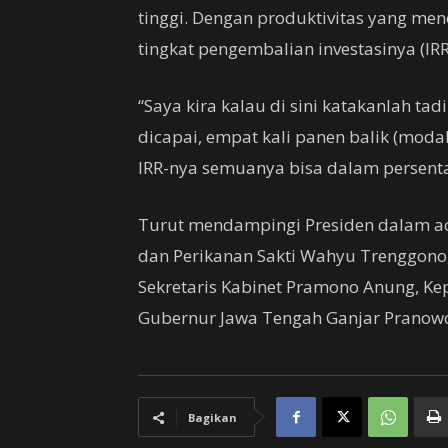
tinggi. Dengan produktivitas yang men
tingkat pengembalian investasinya (IR
“Saya kira kalau di sini katakanlah tad
dicapai, empat kali panen balik (modal).
IRR-nya semuanya bisa dalam persentas
Turut mendampingi Presiden dalam aca
dan Perikanan Sakti Wahyu Trenggono
Sekretaris Kabinet Pramono Anung, Kep
Gubernur Jawa Tengah Ganjar Pranowo
Bagikan