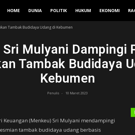
Manuver
HOME
DUNIA
POLITIK
HUKUM
EKONOMI
RA
smikan Tambak Budidaya Udang di Kebumen
Sri Mulyani Dampingi 
an Tambak Budidaya U
Kebumen
Penulis
-
10 Maret 2023
ri Keuangan (Menkeu) Sri Mulyani mendampingi
resmian tambak budidaya udang berbasis