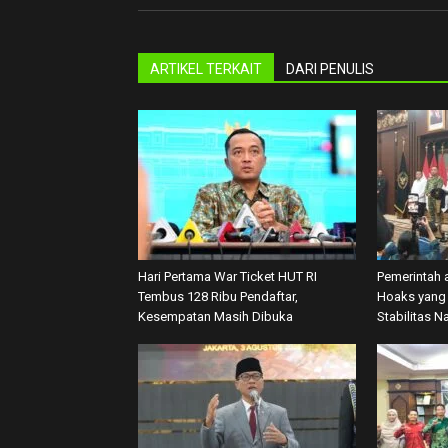
ARTIKEL TERKAIT
DARI PENULIS
Hari Pertama War Ticket HUT RI
Pemerintah 
Tembus 128 Ribu Pendaftar,
Hoaks yang 
Kesempatan Masih Dibuka
Stabilitas N