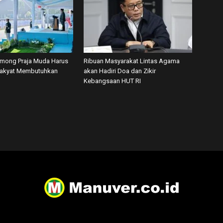
among Praja Muda Harus
Ribuan Masyarakat Lintas Agama
Rakyat Membutuhkan
akan Hadiri Doa dan Zikir
Kebangsaan HUT RI