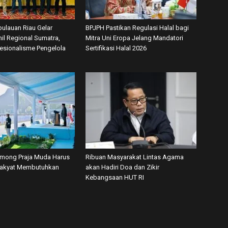
ulauan Riau Gelar
BPJPH Pastikan Regulasi Halal bagi
il Regional Sumatra,
Mitra Uni Eropa Jelang Mandatori
fesionalisme Pengelola
Sertifikasi Halal 2026
among Praja Muda Harus
Ribuan Masyarakat Lintas Agama
Rakyat Membutuhkan
akan Hadiri Doa dan Zikir
Kebangsaan HUT RI