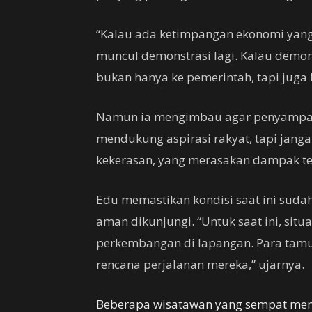
“Kalau ada ketimpangan ekonomi yang 
muncul demonstrasi lagi. Kalau demo
bukan hanya ke pemerintah, tapi juga k
Namun ia mengimbau agar penyampaia
mendukung aspirasi rakyat, tapi janga
kekerasan, yang merasakan dampak ter
Edu memastikan kondisi saat ini sudah
aman dikunjungi. “Untuk saat ini, situ
perkembangan di lapangan. Para tamu
rencana perjalanan mereka,” ujarnya.
Beberapa wisatawan yang sempat menu