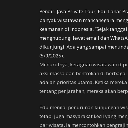
Pendiri Java Private Tour, Edu Lahar
banyak wisatawan mancanegara meng
keamanan di Indonesia. “Sejak tangga
menghubungi lewat email dan WhatsA
dikunjungi. Ada yang sampai menunda 
(5/9/2025).
Menurutnya, keraguan wisatawan dipi
aksi massa dan bentrokan di berbagai
adalah prioritas utama. Ketika merek
tentang penjarahan, mereka akan berpi
Edu menilai penurunan kunjungan wis
tetapi juga masyarakat kecil yang me
pariwisata. Ia mencontohkan pengrajin