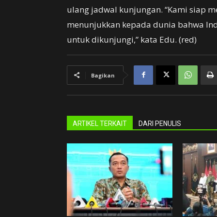
ulang jadwal kunjungan. “Kami siap 
menunjukkan kepada dunia bahwa Ind
untuk dikunjungi,” kata Edu. (red)
Bagikan
ARTIKEL TERKAIT
DARI PENULIS