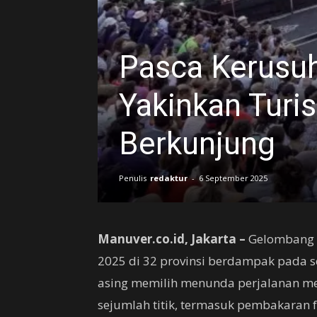
Pasca Kerusuh
Yakinkan Turi
Berkunjung
Penulis
redaktur
-
6 September 2025
Manuver.co.id, Jakarta –
Gelombang d
2025 di 32 provinsi berdampak pada s
asing memilih menunda perjalanan mer
sejumlah titik, termasuk pembakaran 