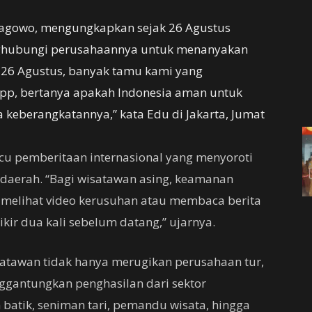
 Pragowo, mengungkapkan sejak 26 Agustus
hubungi perusahaannya untuk menanyakan
l 26 Agustus, banyak tamu kami yang
pp, bertanya apakah Indonesia aman untuk
keberangkatannya,” kata Edu di Jakarta, Jumat
cu pemberitaan internasional yang menyoroti
 daerah. “Bagi wisatawan asing, keamanan
a melihat video kerusuhan atau membaca berita
kir dua kali sebelum datang,” ujarnya.
atawan tidak hanya merugikan perusahaan tur,
nggantungkan penghasilan dari sektor
 batik, seniman tari, pemandu wisata, hingga