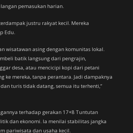
hilangan pemasukan harian.
 terdampak justru rakyat kecil. Mereka
ap Edu.
n wisatawan asing dengan komunitas lokal.
mbeli batik langsung dari pengrajin,
ggar desa, atau mencicipi kopi dari petani
ung ke mereka, tanpa perantara. Jadi dampaknya
 dan turis tidak datang, semua itu terhenti,”
ngannya terhadap gerakan 17+8 Tuntutan
tik dan ekonomi. Ia menilai stabilitas jangka
m pariwisata dan usaha kecil.