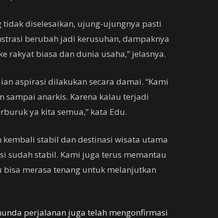
tidak diselesaikan, ujung-ujungnya pasti
nstrasi berubah jadi kerusuhan, dampaknya
e rakyat biasa dan dunia usaha,” jelasnya.
n aspirasi dilakukan secara damai. “Kami
n sampai anarkis. Karena kalau terjadi
buruk ya kita semua,” kata Edu.
 kembali stabil dan destinasi wisata utama
asi sudah stabil. Kami juga terus memantau
 bisa merasa tenang untuk melanjutkan
nda perjalanan juga telah mengonfirmasi