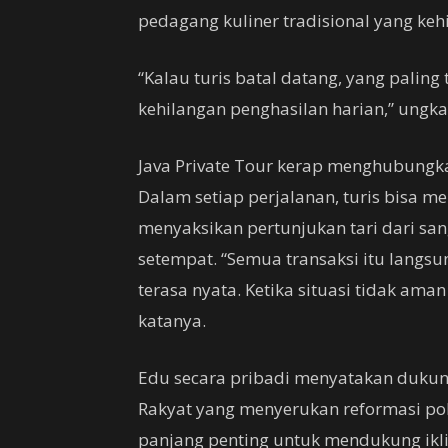
pedagang kuliner tradisional yang ke
“Kalau turis batal datang, yang paling
kehilangan penghasilan harian,” ungk
Java Private Tour kerap menghubungka
Dalam setiap perjalanan, turis bisa me
menyaksikan pertunjukan tari dari san
setempat. “Semua transaksi itu langs
terasa nyata. Ketika situasi tidak aman
katanya.
Edu secara pribadi menyatakan duku
Rakyat yang menyerukan reformasi poli
panjang penting untuk mendukung ikli