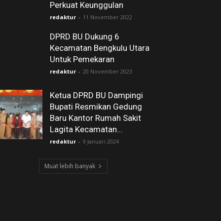
Perkuat Keunggulan
redaktur
-
11 November 2022
DPRD BU Dukung 6
Kecamatan Bengkulu Utara
Untuk Pemekaran
redaktur
-
20 November 2023
Ketua DPRD BU Dampingi
Bupati Resmikan Gedung
Baru Kantor Rumah Sakit
Lagita Kecamatan...
redaktur
-
9 Januari 2024
Muat lebih banyak