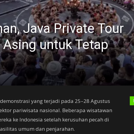
an, Java Private Tour
s Asing untuk Tetap
emonstrasi yang terjadi pada 25–28 Agustus
ektor pariwisata nasional. Beberapa wisatawan
eka ke Indonesia setelah kerusuhan pecah di
fasilitas umum dan penjarahan.