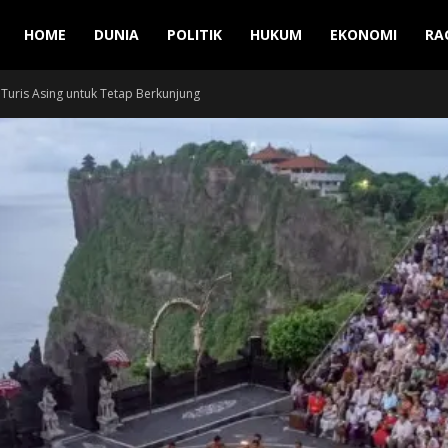
Manuver
HOME
DUNIA
POLITIK
HUKUM
EKONOMI
RA
 Turis Asing untuk Tetap Berkunjung