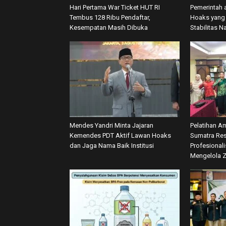
Hari Pertama War Ticket HUT RI
Pemerintah 
Tembus 128 Ribu Pendaftar,
Hoaks yang 
Kesempatan Masih Dibuka
Stabilitas N
Mendes Yandri Minta Jajaran
Pelatihan A
Kemendes PDT Aktif Lawan Hoaks
Sumatra Res
dan Jaga Nama Baik Institusi
Profesional
Mengelola 