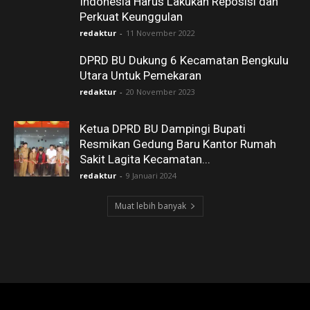
Indonesia Harus Lakukan Reposisi dan
Perkuat Keunggulan
redaktur
-
11 November 2022
DPRD BU Dukung 6 Kecamatan Bengkulu
Utara Untuk Pemekaran
redaktur
-
20 November 2023
Ketua DPRD BU Dampingi Bupati
Resmikan Gedung Baru Kantor Rumah
Sakit Lagita Kecamatan...
redaktur
-
9 Januari 2024
Muat lebih banyak