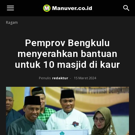
Manuver
Ragam
Pemprov Bengkulu
menyerahkan bantuan
untuk 10 masjid di kaur
Penulis
redaktur
-
15 Maret 2024