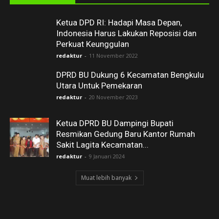
Ketua DPD RI: Hadapi Masa Depan,
Indonesia Harus Lakukan Reposisi dan
Perkuat Keunggulan
redaktur
-
11 November 2022
DPRD BU Dukung 6 Kecamatan Bengkulu
Utara Untuk Pemekaran
redaktur
-
20 November 2023
Ketua DPRD BU Dampingi Bupati
Resmikan Gedung Baru Kantor Rumah
Sakit Lagita Kecamatan...
redaktur
-
9 Januari 2024
Muat lebih banyak