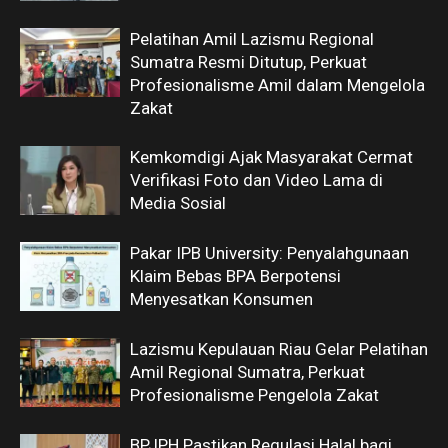
Pelatihan Amil Lazismu Regional
Sumatra Resmi Ditutup, Perkuat
Profesionalisme Amil dalam Mengelola
Zakat
Kemkomdigi Ajak Masyarakat Cermat
Verifikasi Foto dan Video Lama di
Media Sosial
Pakar IPB University: Penyalahgunaan
Klaim Bebas BPA Berpotensi
Menyesatkan Konsumen
Lazismu Kepulauan Riau Gelar Pelatihan
Amil Regional Sumatra, Perkuat
Profesionalisme Pengelola Zakat
BPJPH Pastikan Regulasi Halal bagi