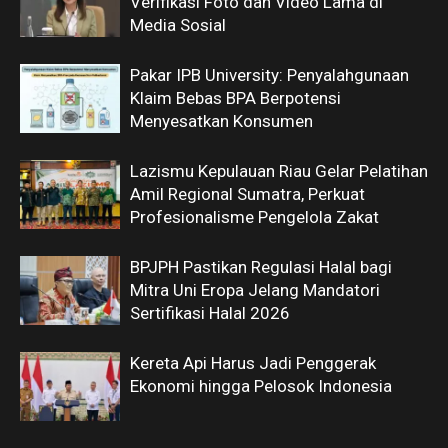
Verifikasi Foto dan Video Lama di
Media Sosial
Pakar IPB University: Penyalahgunaan
Klaim Bebas BPA Berpotensi
Menyesatkan Konsumen
Lazismu Kepulauan Riau Gelar Pelatihan
Amil Regional Sumatra, Perkuat
Profesionalisme Pengelola Zakat
BPJPH Pastikan Regulasi Halal bagi
Mitra Uni Eropa Jelang Mandatori
Sertifikasi Halal 2026
Kereta Api Harus Jadi Penggerak
Ekonomi hingga Pelosok Indonesia