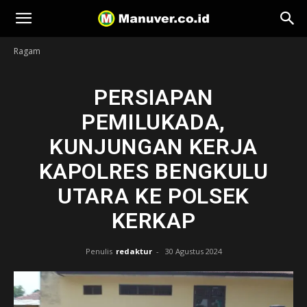
Manuver
Ragam
PERSIAPAN
PEMILUKADA,
KUNJUNGAN KERJA
KAPOLRES BENGKULU
UTARA KE POLSEK
KERKAP
Penulis
redaktur
-
30 Agustus 2024