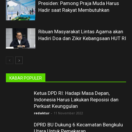
Presiden: Pamong Praja Muda Harus
Hadir saat Rakyat Membutuhkan
Ribuan Masyarakat Lintas Agama akan
Hadiri Doa dan Zikir Kebangsaan HUT RI
KABAR POPULER
Ketua DPD RI: Hadapi Masa Depan,
Indonesia Harus Lakukan Reposisi dan
Perkuat Keunggulan
redaktur
-
11 November 2022
DPRD BU Dukung 6 Kecamatan Bengkulu
Utara Untuk Pemekaran