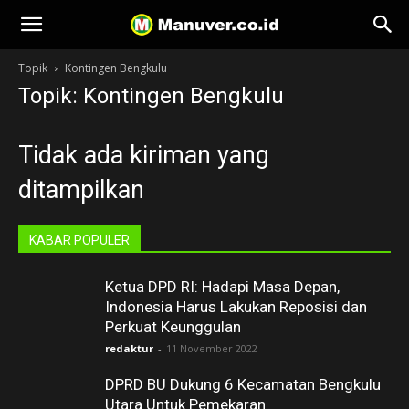
Manuver
Topik
Kontingen Bengkulu
Topik: Kontingen Bengkulu
Tidak ada kiriman yang
ditampilkan
KABAR POPULER
Ketua DPD RI: Hadapi Masa Depan,
Indonesia Harus Lakukan Reposisi dan
Perkuat Keunggulan
redaktur
-
11 November 2022
DPRD BU Dukung 6 Kecamatan Bengkulu
Utara Untuk Pemekaran