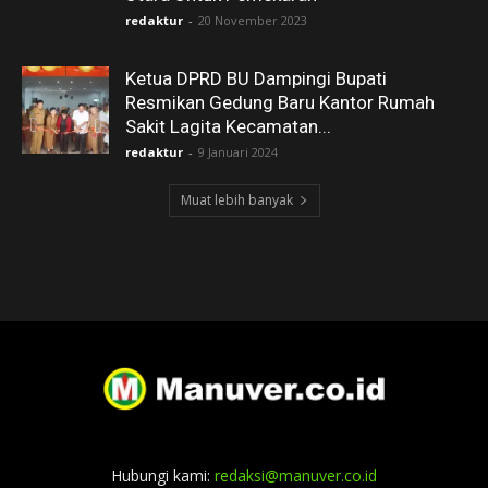
redaktur
-
20 November 2023
Ketua DPRD BU Dampingi Bupati
Resmikan Gedung Baru Kantor Rumah
Sakit Lagita Kecamatan...
redaktur
-
9 Januari 2024
Muat lebih banyak
Hubungi kami:
redaksi@manuver.co.id