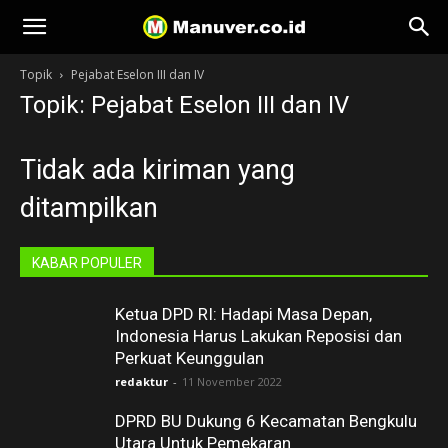
Manuver
Topik
Pejabat Eselon III dan IV
Topik: Pejabat Eselon III dan IV
Tidak ada kiriman yang
ditampilkan
KABAR POPULER
Ketua DPD RI: Hadapi Masa Depan,
Indonesia Harus Lakukan Reposisi dan
Perkuat Keunggulan
redaktur
-
11 November 2022
DPRD BU Dukung 6 Kecamatan Bengkulu
Utara Untuk Pemekaran