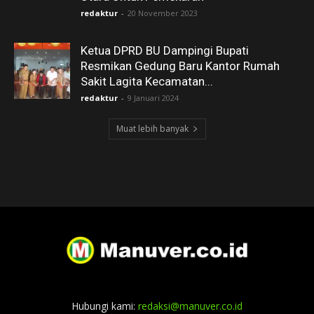
redaktur
-
20 November 2023
Ketua DPRD BU Dampingi Bupati
Resmikan Gedung Baru Kantor Rumah
Sakit Lagita Kecamatan...
redaktur
-
9 Januari 2024
Muat lebih banyak
Hubungi kami:
redaksi@manuver.co.id