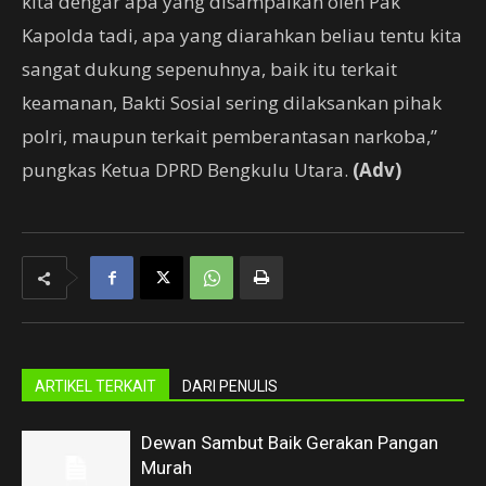
kita dengar apa yang disampaikan oleh Pak
Kapolda tadi, apa yang diarahkan beliau tentu kita
sangat dukung sepenuhnya, baik itu terkait
keamanan, Bakti Sosial sering dilaksankan pihak
polri, maupun terkait pemberantasan narkoba,”
pungkas Ketua DPRD Bengkulu Utara.
(Adv)
ARTIKEL TERKAIT
DARI PENULIS
Dewan Sambut Baik Gerakan Pangan
Murah