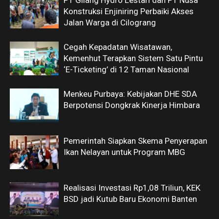
PT Gilang Hydro Lestari dan PT Nusa
Konstruksi Enjiniring Perbaiki Akses
Jalan Warga di Cilograng
Cegah Kepadatan Wisatawan,
Kemenhut Terapkan Sistem Satu Pintu
‘E-Ticketing’ di 12 Taman Nasional
Menkeu Purbaya: Kebijakan DHE SDA
Berpotensi Dongkrak Kinerja Himbara
Pemerintah Siapkan Skema Penyerapan
Ikan Nelayan untuk Program MBG
Realisasi Investasi Rp1,08 Triliun, KEK
BSD jadi Kutub Baru Ekonomi Banten