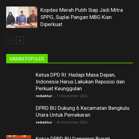
Kopdes Merah Putih Siap Jadi Mitra
SPPG, Suplai Pangan MBG Kian
Diperkuat
KABAR POPULER
Ketua DPD RI: Hadapi Masa Depan,
Indonesia Harus Lakukan Reposisi dan
Perkuat Keunggulan
redaktur
-
11 November 2022
DPRD BU Dukung 6 Kecamatan Bengkulu
Utara Untuk Pemekaran
redaktur
-
20 November 2023
Ketua DPRD BU Dampingi Bupati