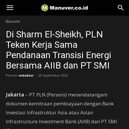
Manuver
Ekonomi
Di Sharm El-Sheikh, PLN
Teken Kerja Sama
Pendanaan Transisi Energi
Bersama AIIB dan PT SMI
Penulis
redaktur
-
29 September 2023
Jakarta
– PT PLN (Persero) menandatangani
dokumen kemitraan pembiayaan dengan Bank
Investasi Infrastruktur Asia atau Asian
Infrastructure Investment Bank (AIIB) dan PT SMI