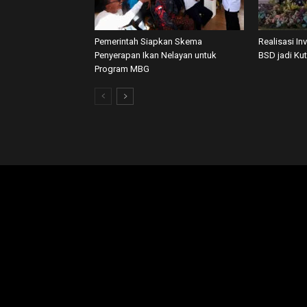
Pemerintah Siapkan Skema
Realisasi In
Penyerapan Ikan Nelayan untuk
BSD jadi Ku
Program MBG