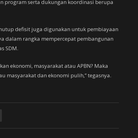
man program serta dukungan koordinasi berupa
nutup defisit juga digunakan untuk pembiayaan
nya dalam rangka mempercepat pembangunan
tas SDM.
tkan ekonomi, masyarakat atau APBN? Maka
au masyarakat dan ekonomi pulih,” tegasnya.