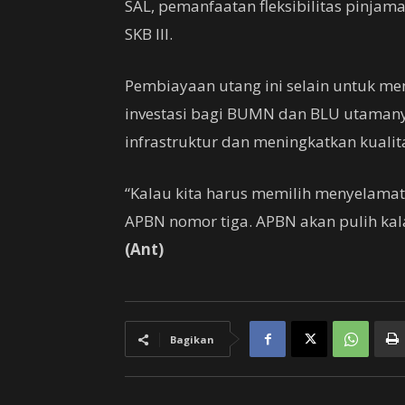
SAL, pemanfaatan fleksibilitas pinja
SKB III.
Pembiayaan utang ini selain untuk me
investasi bagi BUMN dan BLU utama
infrastruktur dan meningkatkan kuali
“Kalau kita harus memilih menyelama
APBN nomor tiga. APBN akan pulih kal
(Ant)
Bagikan