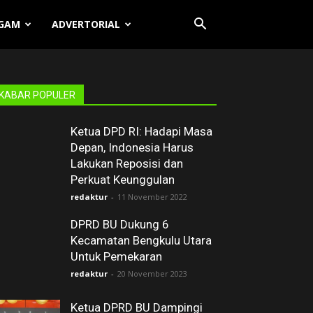
GAM
ADVERTORIAL
KABAR POPULER
Ketua DPD RI: Hadapi Masa
Depan, Indonesia Harus
Lakukan Reposisi dan
Perkuat Keunggulan
redaktur
-
11 November 2022
DPRD BU Dukung 6
Kecamatan Bengkulu Utara
Untuk Pemekaran
redaktur
-
20 November 2023
Ketua DPRD BU Dampingi