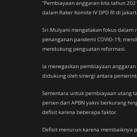
“Pembiayaan anggaran kita tahun 2021
dalam Raker Komite IV DPD RI di Jakarta
Sri Mulyani mengatakan fokus dalam 
penanganan pandemi COVID-19, mendo
mendukung penguatan reformasi.
Ia menegaskan pembiayaan anggaran d
didukung oleh sinergi antara pemerint
Sementara untuk pembiayaan utang tah
persen dari APBN yakni berkurang hing
defisit karena beberapa faktor.
Defisit menurun karena membaiknya p