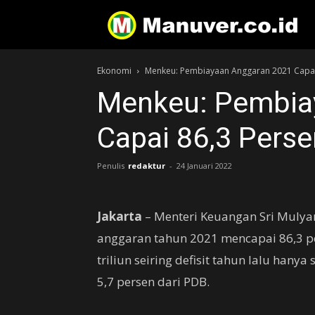
Ekonomi
Menkeu: Pembiayaan Anggaran 2021 Capai
Menkeu: Pembia
Capai 86,3 Perse
Penulis
redaktur
-
24 Januari 2022
Jakarta
– Menteri Keuangan Sri Muly
anggaran tahun 2021 mencapai 86,3 per
triliun seiring defisit tahun lalu hany
5,7 persen dari PDB.