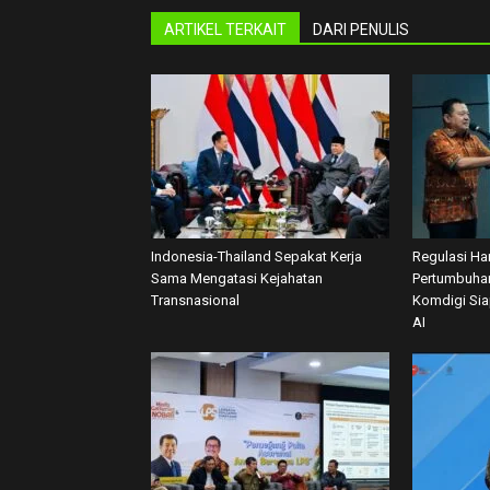
ARTIKEL TERKAIT
DARI PENULIS
Indonesia-Thailand Sepakat Kerja
Regulasi Har
Sama Mengatasi Kejahatan
Pertumbuhan
Transnasional
Komdigi Si
AI