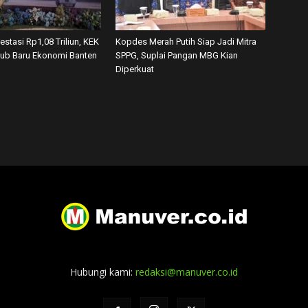
vestasi Rp1,08 Triliun, KEK
Kopdes Merah Putih Siap Jadi Mitra
tub Baru Ekonomi Banten
SPPG, Suplai Pangan MBG Kian
Diperkuat
Hubungi kami:
redaksi@manuver.co.id