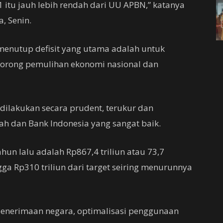
 itu jauh lebih rendah dari UU APBN,” katanya
, Senin.
menutup defisit yang utama adalah untuk
rong pemulihan ekonomi nasional dan
ilakukan secara prudent, terukur dan
ah dan Bank Indonesia yang sangat baik.
un lalu adalah Rp867,4 triliun atau 73,7
ga Rp310 triliun dari target seiring menurunnya
enerimaan negara, optimalisasi penggunaan