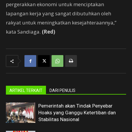
pergerakkan ekonomi untuk menciptakan
lapangan kerja yang sangat dibutuhkan oleh
rakyat untuk meningkatkan kesejahteraannya,”
kata Sandiaga.
(Red)
ARTIKEL TERKAIT
DARI PENULIS
Pemerintah akan Tindak Penyebar
Hoaks yang Ganggu Ketertiban dan
Stabilitas Nasional