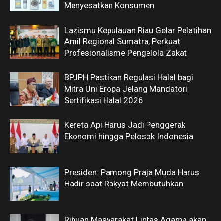
Menyesatkan Konsumen
Lazismu Kepulauan Riau Gelar Pelatihan
Amil Regional Sumatra, Perkuat
Profesionalisme Pengelola Zakat
BPJPH Pastikan Regulasi Halal bagi
Mitra Uni Eropa Jelang Mandatori
Sertifikasi Halal 2026
Kereta Api Harus Jadi Penggerak
Ekonomi hingga Pelosok Indonesia
Presiden: Pamong Praja Muda Harus
Hadir saat Rakyat Membutuhkan
Ribuan Masyarakat Lintas Agama akan