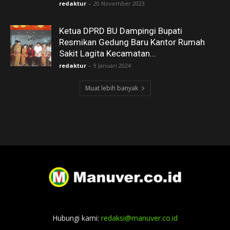
redaktur
-
20 November 2023
Ketua DPRD BU Dampingi Bupati
Resmikan Gedung Baru Kantor Rumah
Sakit Lagita Kecamatan...
redaktur
-
9 Januari 2024
Muat lebih banyak
Hubungi kami:
redaksi@manuver.co.id