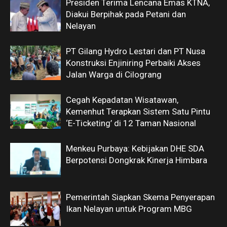
Presiden Terima Lencana Emas KTNA,
Diakui Berpihak pada Petani dan
Nelayan
PT Gilang Hydro Lestari dan PT Nusa
Konstruksi Enjiniring Perbaiki Akses
Jalan Warga di Cilograng
Cegah Kepadatan Wisatawan,
Kemenhut Terapkan Sistem Satu Pintu
‘E-Ticketing’ di 12 Taman Nasional
Menkeu Purbaya: Kebijakan DHE SDA
Berpotensi Dongkrak Kinerja Himbara
Pemerintah Siapkan Skema Penyerapan
Ikan Nelayan untuk Program MBG