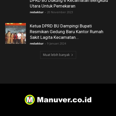
DPRD BU Dukung 6 Kecamatan Bengkulu
Utara Untuk Pemekaran
redaktur
-
20 November 2023
Ketua DPRD BU Dampingi Bupati
Resmikan Gedung Baru Kantor Rumah
Sakit Lagita Kecamatan...
redaktur
-
9 Januari 2024
Muat lebih banyak