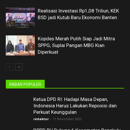
Realisasi Investasi Rp1,08 Triliun, KEK
BSD jadi Kutub Baru Ekonomi Banten
Kopdes Merah Putih Siap Jadi Mitra
SPPG, Suplai Pangan MBG Kian
Diperkuat
KABAR POPULER
Ketua DPD RI: Hadapi Masa Depan,
Indonesia Harus Lakukan Reposisi dan
Perkuat Keunggulan
redaktur
-
11 November 2022