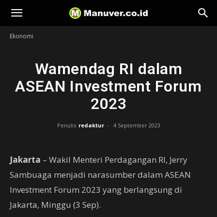
Manuver
Ekonomi
Wamendag RI dalam
ASEAN Investment Forum
2023
Penulis
redaktur
-
4 September 2023
Jakarta
– Wakil Menteri Perdagangan RI, Jerry
Sambuaga menjadi narasumber dalam ASEAN
Investment Forum 2023 yang berlangsung di
Jakarta, Minggu (3 Sep).