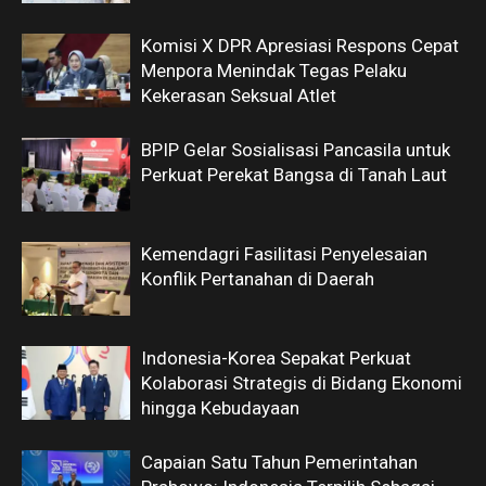
Komisi X DPR Apresiasi Respons Cepat
Menpora Menindak Tegas Pelaku
Kekerasan Seksual Atlet
BPIP Gelar Sosialisasi Pancasila untuk
Perkuat Perekat Bangsa di Tanah Laut
Kemendagri Fasilitasi Penyelesaian
Konflik Pertanahan di Daerah
Indonesia-Korea Sepakat Perkuat
Kolaborasi Strategis di Bidang Ekonomi
hingga Kebudayaan
Capaian Satu Tahun Pemerintahan