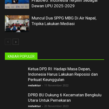
Prabowo: Indonesia Terpilih Sebagai
Dewan UPU 2025-2029
Muncul Dua SPPG MBG Di Air Napal,
Tripika Lakukan Mediasi
KABAR POPULER
Ketua DPD RI: Hadapi Masa Depan,
Indonesia Harus Lakukan Reposisi dan
Perkuat Keunggulan
redaktur
-
11 November 2022
DPRD BU Dukung 6 Kecamatan Bengkulu
Utara Untuk Pemekaran
redaktur
-
20 November 2023