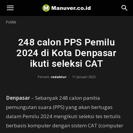
Manuver
Politik
248 calon PPS Pemilu
2024 di Kota Denpasar
ikuti seleksi CAT
Penulis
redaktur
-
11 Januari 2023
Denpasar
– Sebanyak 248 calon panitia
pemungutan suara (PPS) yang akan bertugas
dalam Pemilu 2024 mengikuti seleksi tes tertulis
berbasis komputer dengan sistem CAT (computer