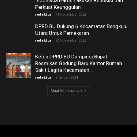
Indonesia Harus Lakukan Reposisi dan
Perkuat Keunggulan
redaktur
-
11 November 2022
DPRD BU Dukung 6 Kecamatan Bengkulu
Utara Untuk Pemekaran
redaktur
-
20 November 2023
Ketua DPRD BU Dampingi Bupati
Resmikan Gedung Baru Kantor Rumah
Sakit Lagita Kecamatan...
redaktur
-
9 Januari 2024
Muat lebih banyak