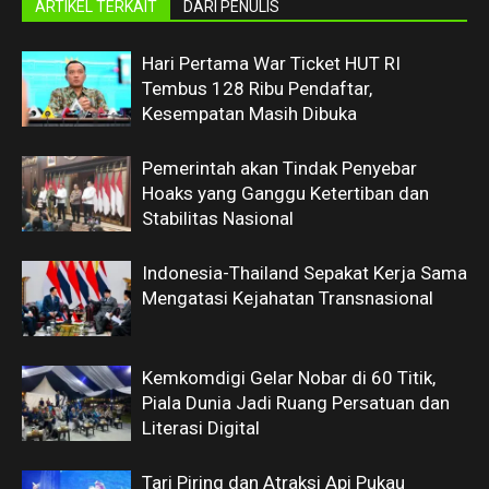
ARTIKEL TERKAIT
DARI PENULIS
Hari Pertama War Ticket HUT RI
Tembus 128 Ribu Pendaftar,
Kesempatan Masih Dibuka
Pemerintah akan Tindak Penyebar
Hoaks yang Ganggu Ketertiban dan
Stabilitas Nasional
Indonesia-Thailand Sepakat Kerja Sama
Mengatasi Kejahatan Transnasional
Kemkomdigi Gelar Nobar di 60 Titik,
Piala Dunia Jadi Ruang Persatuan dan
Literasi Digital
Tari Piring dan Atraksi Api Pukau